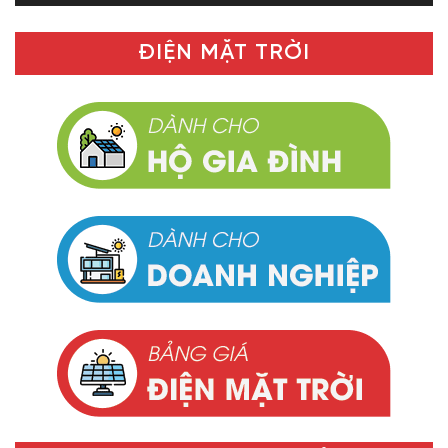
ĐIỆN MẶT TRỜI