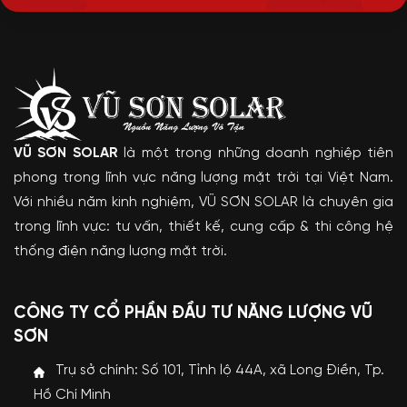
VŨ SƠN SOLAR
là một trong những doanh nghiệp tiên
phong trong lĩnh vực năng lượng mặt trời tại Việt Nam.
Với nhiều năm kinh nghiệm, VŨ SƠN SOLAR là chuyên gia
trong lĩnh vực: tư vấn, thiết kế, cung cấp & thi công hệ
thống điện năng lượng mặt trời.
CÔNG TY CỔ PHẦN ĐẦU TƯ NĂNG LƯỢNG VŨ
SƠN
Trụ sở chính: Số 101, Tỉnh lộ 44A, xã Long Điền, Tp.
Hồ Chí Minh