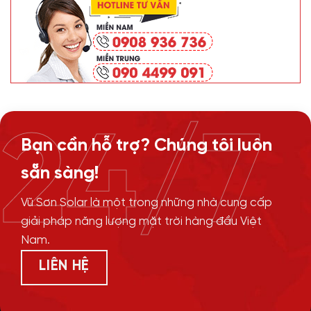
24/7
Bạn cần hỗ trợ? Chúng tôi luôn
sẵn sàng!
Vũ Sơn Solar là một trong những nhà cung cấp
giải pháp năng lượng mặt trời hàng đầu Việt
Nam.
LIÊN HỆ