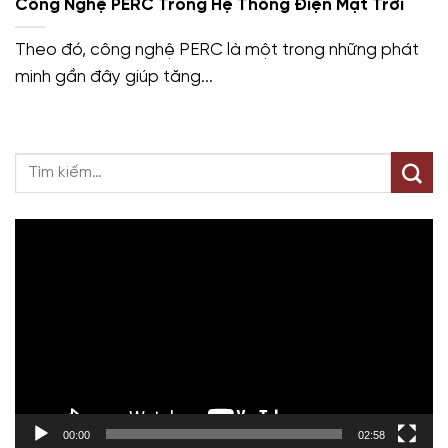
Công Nghệ PERC Trong Hệ Thống Điện Mặt Trời
Theo đó, công nghệ PERC là một trong những phát
minh gần đây giúp tăng...
Trình
chơi
Video
00:00
02:58