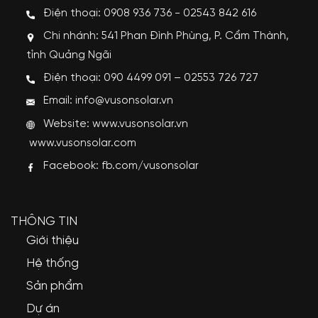
Điện thoại: 0908 936 736 - 02543 842 616
Chi nhánh: 541 Phan Đình Phùng, P. Cẩm Thành,
tỉnh Quảng Ngãi
Điện thoại: 090 4499 091 – 02553 726 727
Email: info@vusonsolar.vn
Website:
www.vusonsolar.vn
www.vusonsolar.com
Facebook:
fb.com/vusonsolar
THÔNG TIN
Giới thiệu
Hệ thống
Sản phẩm
Dự án