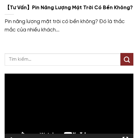
【Tư Vấn】Pin Năng Lượng Mặt Trời Có Bền Không?
Pin năng lượng mặt trời có bền không? Đó là thắc
mắc của nhiều khách...
Trình
chơi
Video