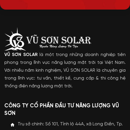
VŨ SƠN SOLAR
là một trong những doanh nghiệp tiên
phong trong lĩnh vực năng lượng mặt trời tại Việt Nam.
Với nhiều năm kinh nghiệm, VŨ SƠN SOLAR là chuyên gia
trong lĩnh vực: tư vấn, thiết kế, cung cấp & thi công hệ
thống điện năng lượng mặt trời.
CÔNG TY CỔ PHẦN ĐẦU TƯ NĂNG LƯỢNG VŨ
SƠN
Trụ sở chính: Số 101, Tỉnh lộ 44A, xã Long Điền, Tp.