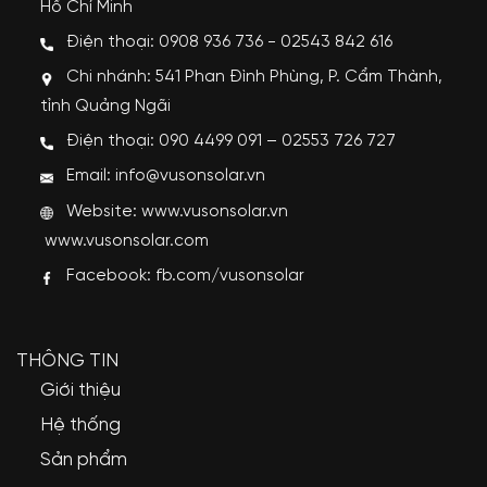
Hồ Chí Minh
Điện thoại: 0908 936 736 - 02543 842 616
Chi nhánh: 541 Phan Đình Phùng, P. Cẩm Thành,
tỉnh Quảng Ngãi
Điện thoại: 090 4499 091 – 02553 726 727
Email: info@vusonsolar.vn
Website:
www.vusonsolar.vn
www.vusonsolar.com
Facebook:
fb.com/vusonsolar
THÔNG TIN
Giới thiệu
Hệ thống
Sản phẩm