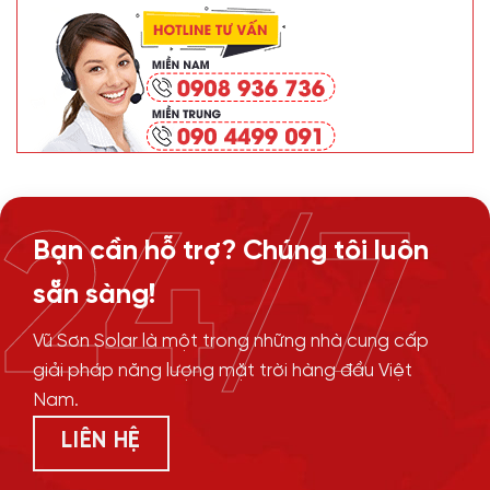
24/7
Bạn cần hỗ trợ? Chúng tôi luôn
sẵn sàng!
Vũ Sơn Solar là một trong những nhà cung cấp
giải pháp năng lượng mặt trời hàng đầu Việt
Nam.
LIÊN HỆ