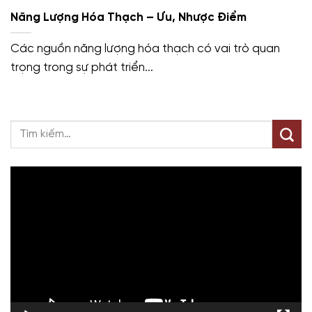
Năng Lượng Hóa Thạch – Ưu, Nhược Điểm
Các nguồn năng lượng hóa thạch có vai trò quan
trọng trong sự phát triển...
Trình
chơi
Video