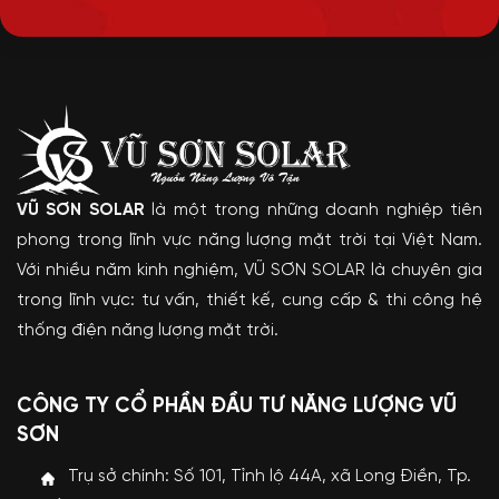
VŨ SƠN SOLAR
là một trong những doanh nghiệp tiên
phong trong lĩnh vực năng lượng mặt trời tại Việt Nam.
Với nhiều năm kinh nghiệm, VŨ SƠN SOLAR là chuyên gia
trong lĩnh vực: tư vấn, thiết kế, cung cấp & thi công hệ
thống điện năng lượng mặt trời.
CÔNG TY CỔ PHẦN ĐẦU TƯ NĂNG LƯỢNG VŨ
SƠN
Trụ sở chính: Số 101, Tỉnh lộ 44A, xã Long Điền, Tp.