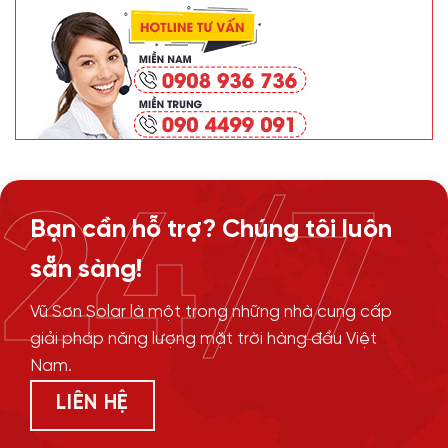
24/7
Bạn cần hỗ trợ? Chúng tôi luôn
sẵn sàng!
Vũ Sơn Solar là một trong những nhà cung cấp
giải pháp năng lượng mặt trời hàng đầu Việt
Nam.
LIÊN HỆ