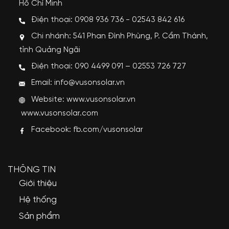
Hồ Chí Minh
Điện thoại: 0908 936 736 - 02543 842 616
Chi nhánh: 541 Phan Đình Phùng, P. Cẩm Thành,
tỉnh Quảng Ngãi
Điện thoại: 090 4499 091 – 02553 726 727
Email: info@vusonsolar.vn
Website:
www.vusonsolar.vn
www.vusonsolar.com
Facebook:
fb.com/vusonsolar
THÔNG TIN
Giới thiệu
Hệ thống
Sản phẩm