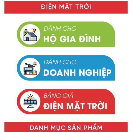
ĐIỆN MẶT TRỜI
DANH MỤC SẢN PHẨM