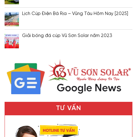
Lịch Cúp Điện Bà Rịa – Vũng Tàu Hôm Nay [2025]
Giải bóng đá cúp Vũ Sơn Solar năm 2023
TƯ VẤN