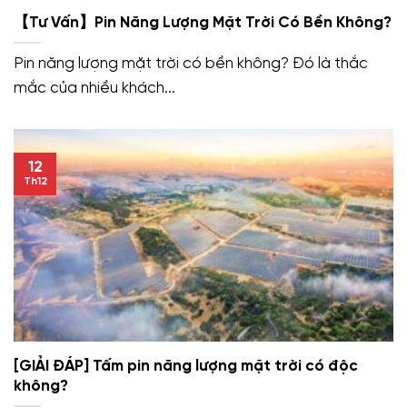
【Tư Vấn】Pin Năng Lượng Mặt Trời Có Bền Không?
Pin năng lượng mặt trời có bền không? Đó là thắc
mắc của nhiều khách...
12
Th12
[GIẢI ĐÁP] Tấm pin năng lượng mặt trời có độc
không?