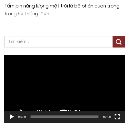
Tấm pin năng lượng mặt trời là bộ phận quan trọng
trong hệ thống điện...
Trình
chơi
Video
00:00
02:58