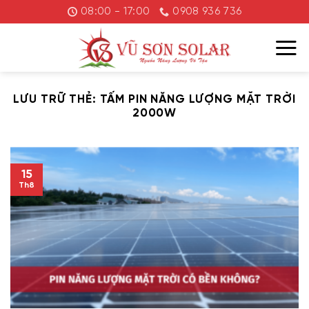
Chuyển
08:00 - 17:00
0908 936 736
đến
nội
dung
LƯU TRỮ THẺ:
TẤM PIN NĂNG LƯỢNG MẶT TRỜI
2000W
15
Th8