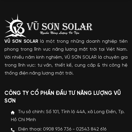
VŨ SƠN SOLAR
là một trong những doanh nghiệp tiên
phong trong lĩnh vực năng lượng mặt trời tại Việt Nam.
Với nhiều năm kinh nghiệm, VŨ SƠN SOLAR là chuyên gia
trong lĩnh vực: tư vấn, thiết kế, cung cấp & thi công hệ
thống điện năng lượng mặt trời.
CÔNG TY CỔ PHẦN ĐẦU TƯ NĂNG LƯỢNG VŨ
SƠN
Trụ sở chính: Số 101, Tỉnh lộ 44A, xã Long Điền, Tp.
Hồ Chí Minh
Điện thoại: 0908 936 736 - 02543 842 616