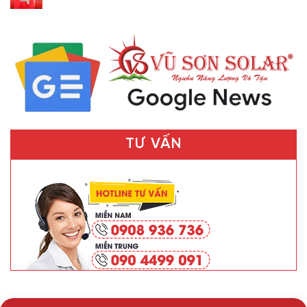
TƯ VẤN