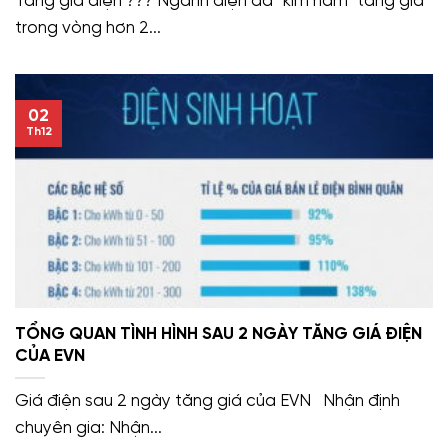
Tăng giá điện ??? Ngành điện đã “kìm hãm” tăng giá
trong vòng hơn 2...
02
Th12
TỔNG QUAN TÌNH HÌNH SAU 2 NGÀY TĂNG GIÁ ĐIỆN
CỦA EVN
Giá điện sau 2 ngày tăng giá của EVN Nhận định
chuyên gia: Nhận...