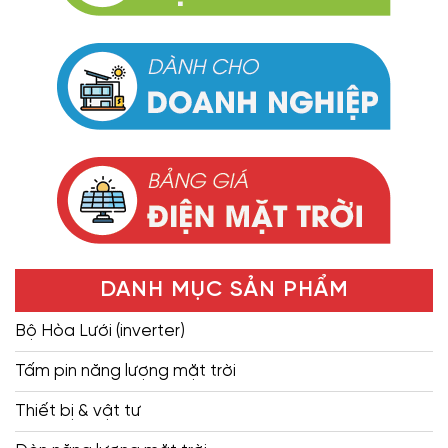
DANH MỤC SẢN PHẨM
Bộ Hòa Lưới (inverter)
Tấm pin năng lượng mặt trời
Thiết bị & vật tư