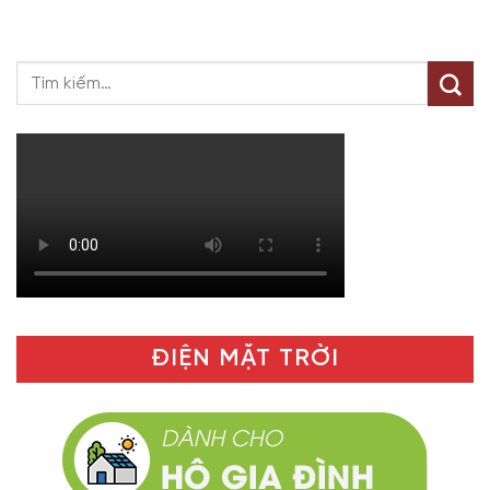
ĐIỆN MẶT TRỜI