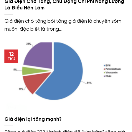
Giá Điện Chờ Tăng, Chủ Động Chi Phí Năng Lượng
Là Điều Nên Làm
Giá điện chờ tăng bởi tăng giá điện là chuyện sớm
muộn, đặc biệt là trong...
12
Th12
Giá điện lại tăng mạnh?