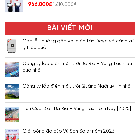
966.000
₫
1.610.000
₫
BÀI VIẾT MỚI
Các lỗi thường gặp với biến tần Deye và cách xử
lý hiệu quả
Công ty lắp điện mặt trời Bà Rịa – Vũng Tàu hiệu
quả nhất
Công ty lắp điện mặt trời Quảng Ngãi uy tín nhất
Lịch Cúp Điện Bà Rịa – Vũng Tàu Hôm Nay [2025]
Giải bóng đá cúp Vũ Sơn Solar năm 2023