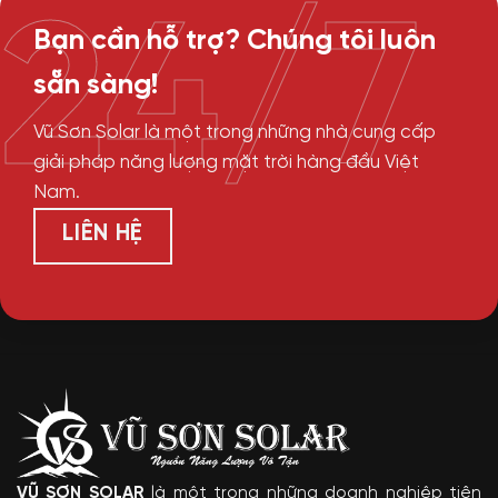
24/7
Bạn cần hỗ trợ? Chúng tôi luôn
sẵn sàng!
Vũ Sơn Solar là một trong những nhà cung cấp
giải pháp năng lượng mặt trời hàng đầu Việt
Nam.
LIÊN HỆ
VŨ SƠN SOLAR
là một trong những doanh nghiệp tiên