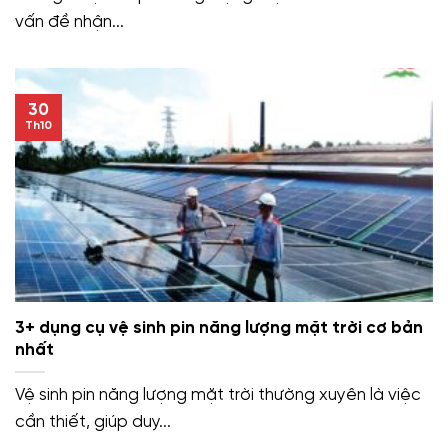
vấn đề nhận...
30
Th10
3+ dụng cụ vệ sinh pin năng lượng mặt trời cơ bản
nhất
Vệ sinh pin năng lượng mặt trời thường xuyên là việc
cần thiết, giúp duy...