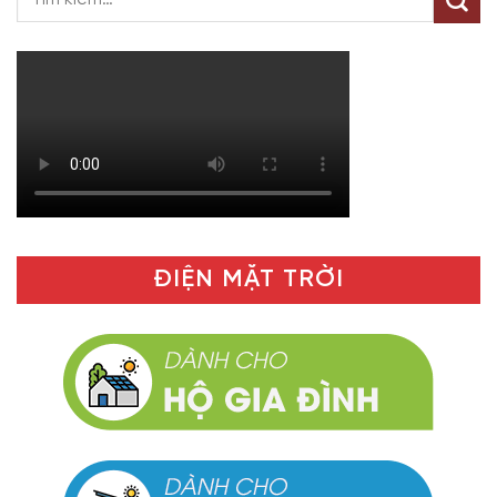
ĐIỆN MẶT TRỜI