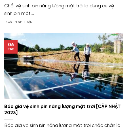
Chổi vệ sinh pin năng lượng mặt trời là dụng cụ vệ
sinh pin mặt...
1 CÁC BÌNH LUẬN
06
Th11
Báo giá vệ sinh pin năng lượng mặt trời [CẬP NHẬT
2023]
Báo giá vệ sinh pin năng lượng mặt trời chắc chắn là