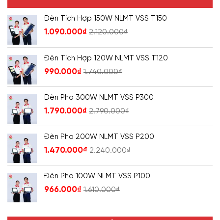
Đèn Tích Hợp 150W NLMT VSS T150
1.090.000
₫
2.120.000
₫
Đèn Tích Hợp 120W NLMT VSS T120
990.000
₫
1.740.000
₫
Đèn Pha 300W NLMT VSS P300
1.790.000
₫
2.790.000
₫
Đèn Pha 200W NLMT VSS P200
1.470.000
₫
2.240.000
₫
Đèn Pha 100W NLMT VSS P100
966.000
₫
1.610.000
₫