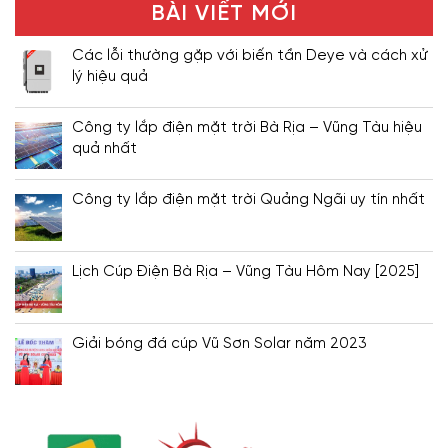
BÀI VIẾT MỚI
Các lỗi thường gặp với biến tần Deye và cách xử
lý hiệu quả
Công ty lắp điện mặt trời Bà Rịa – Vũng Tàu hiệu
quả nhất
Công ty lắp điện mặt trời Quảng Ngãi uy tín nhất
Lịch Cúp Điện Bà Rịa – Vũng Tàu Hôm Nay [2025]
Giải bóng đá cúp Vũ Sơn Solar năm 2023