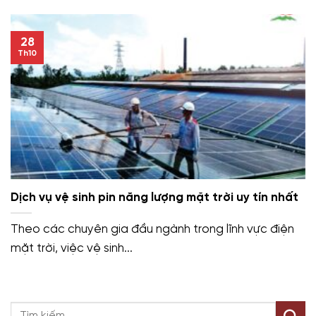
28
Th10
Dịch vụ vệ sinh pin năng lượng mặt trời uy tín nhất
Theo các chuyên gia đầu ngành trong lĩnh vực điện
mặt trời, việc vệ sinh...