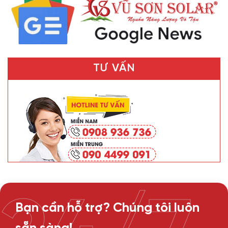
TƯ VẤN
Bạn cần hỗ trợ? Chúng tôi luôn