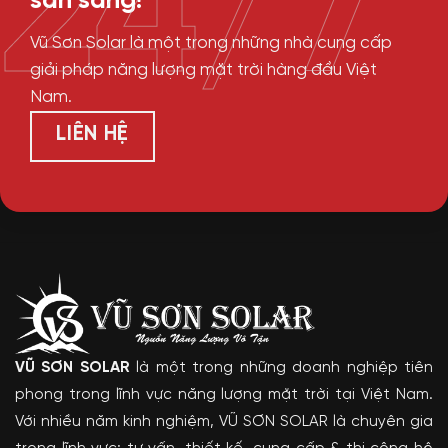
24/7
sẵn sàng!
Vũ Sơn Solar là một trong những nhà cung cấp
giải pháp năng lượng mặt trời hàng đầu Việt
Nam.
LIÊN HỆ
VŨ SƠN SOLAR
là một trong những doanh nghiệp tiên
phong trong lĩnh vực năng lượng mặt trời tại Việt Nam.
Với nhiều năm kinh nghiệm, VŨ SƠN SOLAR là chuyên gia