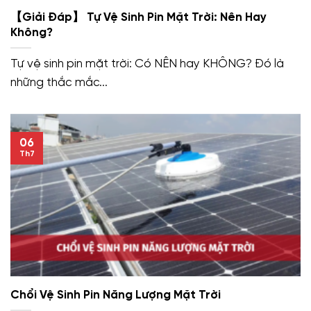
【Giải Đáp】 Tự Vệ Sinh Pin Mặt Trời: Nên Hay
Không?
Tự vệ sinh pin mặt trời: Có NÊN hay KHÔNG? Đó là
những thắc mắc...
06
Th7
Chổi Vệ Sinh Pin Năng Lượng Mặt Trời