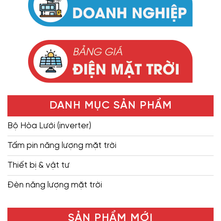
DANH MỤC SẢN PHẨM
Bộ Hòa Lưới (inverter)
Tấm pin năng lượng mặt trời
Thiết bị & vật tư
Đèn năng lượng mặt trời
SẢN PHẨM MỚI