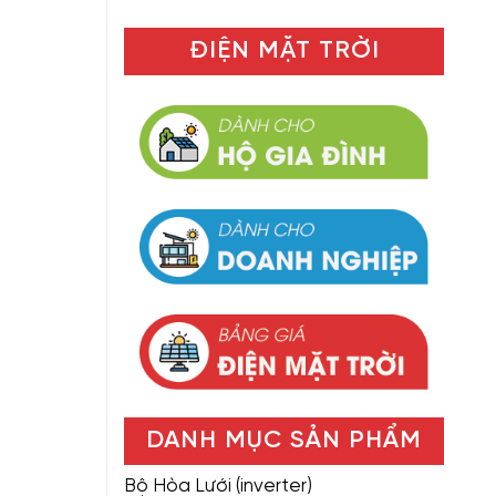
ĐIỆN MẶT TRỜI
DANH MỤC SẢN PHẨM
Bộ Hòa Lưới (inverter)