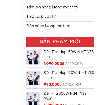
Tấm pin năng lượng mặt trời
Thiết bị & vật tư
Đèn năng lượng mặt trời
SẢN PHẨM MỚI
Đèn Tích Hợp 150W NLMT VSS
T150
1.090.000
₫
2.120.000
₫
Đèn Tích Hợp 120W NLMT VSS
T120
990.000
₫
1.740.000
₫
Đèn Pha 300W NLMT VSS
P300