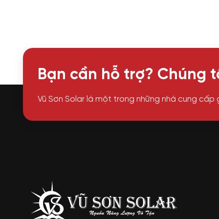
Bạn cần hỗ trợ? Chúng tô
Vũ Sơn Solar là một trong những nhà cung cấp 