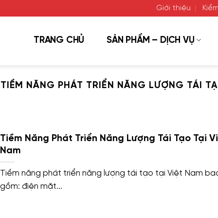
Giới thiệu
Kiểm
TRANG CHỦ
SẢN PHẨM – DỊCH VỤ
:
TIỀM NĂNG PHÁT TRIỂN NĂNG LƯỢNG TÁI TẠ
Tiềm Năng Phát Triển Năng Lượng Tái Tạo Tại Vi
Nam
Tiềm năng phát triển năng lượng tái tạo tại Việt Nam ba
gồm: điện mặt...