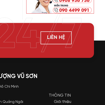
24/7
LIÊN HỆ
LƯỢNG VŨ SƠN
 Hồ Chí Minh
THÔNG TIN
Giới thiệu
nh Quảng Ngãi