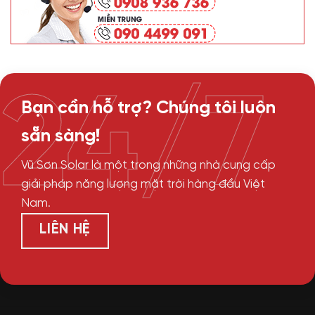
24/7
Bạn cần hỗ trợ? Chúng tôi luôn
sẵn sàng!
Vũ Sơn Solar là một trong những nhà cung cấp
giải pháp năng lượng mặt trời hàng đầu Việt
Nam.
LIÊN HỆ