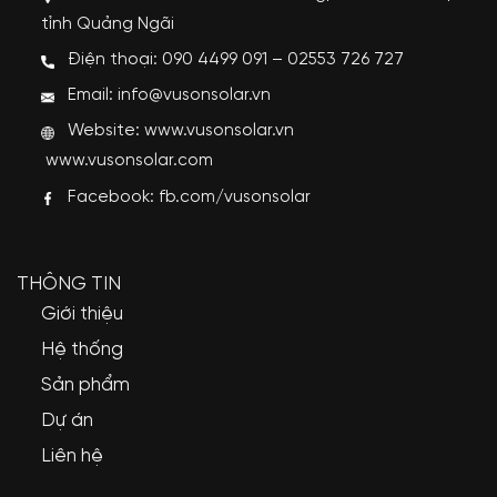
tỉnh Quảng Ngãi
Điện thoại: 090 4499 091 – 02553 726 727
Email: info@vusonsolar.vn
Website:
www.vusonsolar.vn
www.vusonsolar.com
Facebook:
fb.com/vusonsolar
THÔNG TIN
Giới thiệu
Hệ thống
Sản phẩm
Dự án
Liên hệ