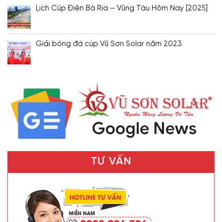
Lịch Cúp Điện Bà Rịa – Vũng Tàu Hôm Nay [2025]
Giải bóng đá cúp Vũ Sơn Solar năm 2023
TƯ VẤN