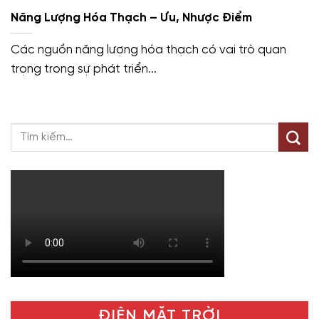
Năng Lượng Hóa Thạch – Ưu, Nhược Điểm
Các nguồn năng lượng hóa thạch có vai trò quan
trọng trong sự phát triển...
ĐIỆN MẶT TRỜI