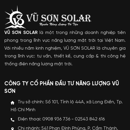
VŨ SƠN SOLAR
là một trong những doanh nghiệp tiên
phong trong lĩnh vực năng lượng mặt trời tại Việt Nam.
Với nhiều năm kinh nghiệm, VŨ SƠN SOLAR là chuyên gia
trong lĩnh vực: tư vấn, thiết kế, cung cấp & thi công hệ
thống điện năng lượng mặt trời.
CÔNG TY CỔ PHẦN ĐẦU TƯ NĂNG LƯỢNG VŨ
SƠN
Trụ sở chính: Số 101, Tỉnh lộ 44A, xã Long Điền, Tp.
Hồ Chí Minh
Điện thoại: 0908 936 736 - 02543 842 616
Chi nhánh: 541 Phan Đình Phùng, P. Cẩm Thành,