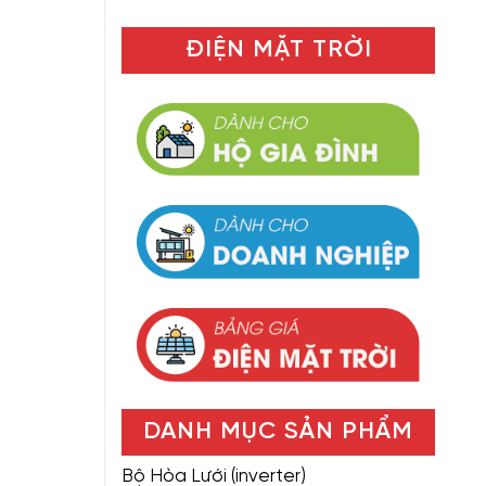
ĐIỆN MẶT TRỜI
DANH MỤC SẢN PHẨM
Bộ Hòa Lưới (inverter)