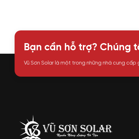
Bạn cần hỗ trợ? Chúng tô
Vũ Sơn Solar là một trong những nhà cung cấp 