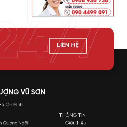
24/7
LIÊN HỆ
LƯỢNG VŨ SƠN
 Hồ Chí Minh
THÔNG TIN
Giới thiệu
nh Quảng Ngãi