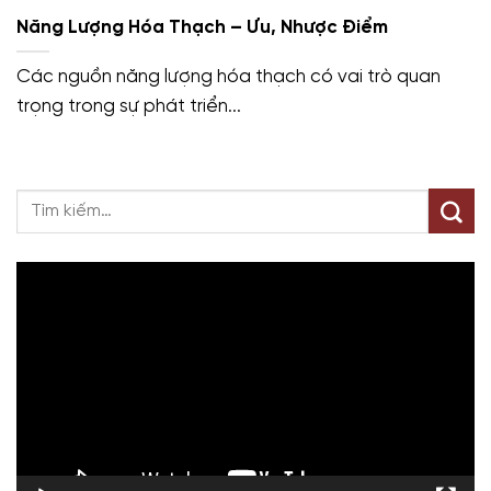
Năng Lượng Hóa Thạch – Ưu, Nhược Điểm
Các nguồn năng lượng hóa thạch có vai trò quan
trọng trong sự phát triển...
Trình
chơi
Video