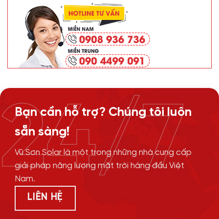
24/7
Bạn cần hỗ trợ? Chúng tôi luôn
sẵn sàng!
Vũ Sơn Solar là một trong những nhà cung cấp
giải pháp năng lượng mặt trời hàng đầu Việt
Nam.
LIÊN HỆ