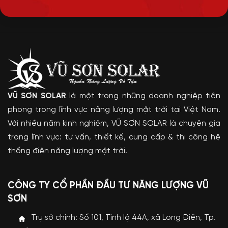
VŨ SƠN SOLAR
là một trong những doanh nghiệp tiên
phong trong lĩnh vực năng lượng mặt trời tại Việt Nam.
Với nhiều năm kinh nghiệm, VŨ SƠN SOLAR là chuyên gia
trong lĩnh vực: tư vấn, thiết kế, cung cấp & thi công hệ
thống điện năng lượng mặt trời.
CÔNG TY CỔ PHẦN ĐẦU TƯ NĂNG LƯỢNG VŨ
SƠN
Trụ sở chính: Số 101, Tỉnh lộ 44A, xã Long Điền, Tp.