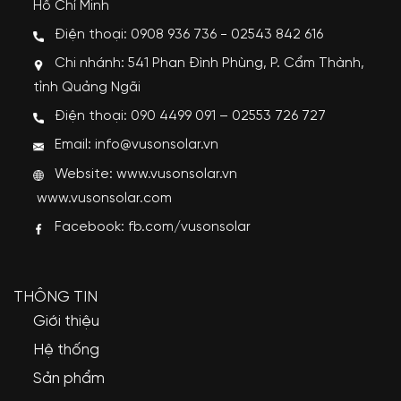
Hồ Chí Minh
Điện thoại: 0908 936 736 - 02543 842 616
Chi nhánh: 541 Phan Đình Phùng, P. Cẩm Thành,
tỉnh Quảng Ngãi
Điện thoại: 090 4499 091 – 02553 726 727
Email: info@vusonsolar.vn
Website:
www.vusonsolar.vn
www.vusonsolar.com
Facebook:
fb.com/vusonsolar
THÔNG TIN
Giới thiệu
Hệ thống
Sản phẩm