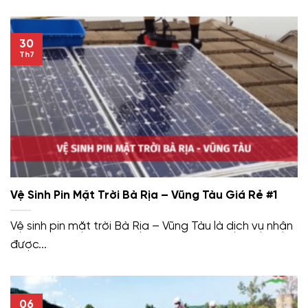
30
Th7
Vệ Sinh Pin Mặt Trời Bà Rịa – Vũng Tàu Giá Rẻ #1
Vệ sinh pin mặt trời Bà Rịa – Vũng Tàu là dịch vụ nhận
được...
06