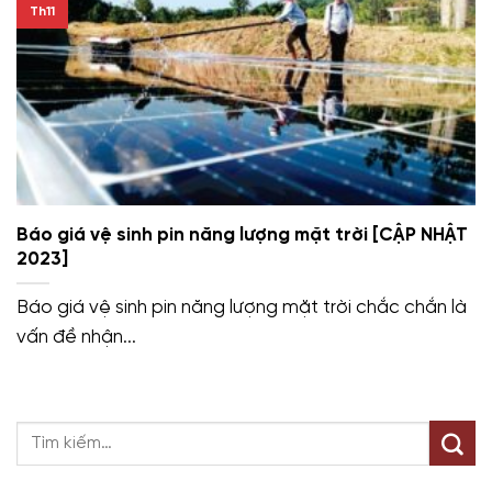
Th11
Báo giá vệ sinh pin năng lượng mặt trời [CẬP NHẬT
2023]
Báo giá vệ sinh pin năng lượng mặt trời chắc chắn là
vấn đề nhận...