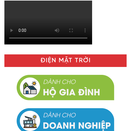
ĐIỆN MẶT TRỜI