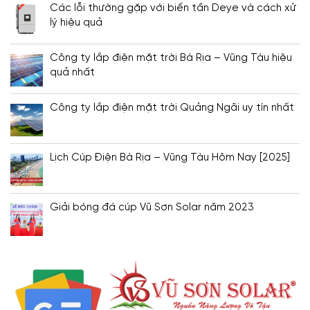
Các lỗi thường gặp với biến tần Deye và cách xử
lý hiệu quả
Công ty lắp điện mặt trời Bà Rịa – Vũng Tàu hiệu
quả nhất
Công ty lắp điện mặt trời Quảng Ngãi uy tín nhất
Lịch Cúp Điện Bà Rịa – Vũng Tàu Hôm Nay [2025]
Giải bóng đá cúp Vũ Sơn Solar năm 2023