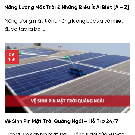
Năng Lượng Mặt Trời & Những Điều Ít Ai Biết [A – Z]
Năng lượng mặt trời là năng lượng bức xạ và nhiệt
được tạo ra bởi...
06
Th8
Vệ Sinh Pin Mặt Trời Quảng Ngãi – Hỗ Trợ 24/7
Dịch vụ vệ sinh pin mặt trời Quảng Ngãi của Vũ Sơn