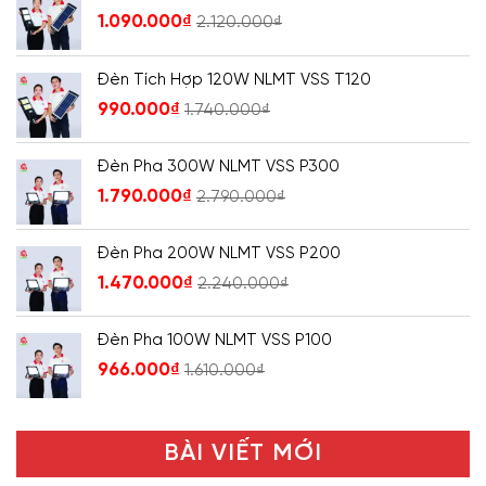
1.090.000
₫
2.120.000
₫
Đèn Tích Hợp 120W NLMT VSS T120
990.000
₫
1.740.000
₫
Đèn Pha 300W NLMT VSS P300
1.790.000
₫
2.790.000
₫
Đèn Pha 200W NLMT VSS P200
1.470.000
₫
2.240.000
₫
Đèn Pha 100W NLMT VSS P100
966.000
₫
1.610.000
₫
BÀI VIẾT MỚI