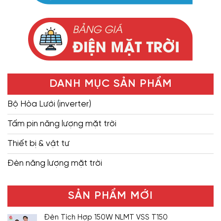
DANH MỤC SẢN PHẨM
Bộ Hòa Lưới (inverter)
Tấm pin năng lượng mặt trời
Thiết bị & vật tư
Đèn năng lượng mặt trời
SẢN PHẨM MỚI
Đèn Tích Hợp 150W NLMT VSS T150