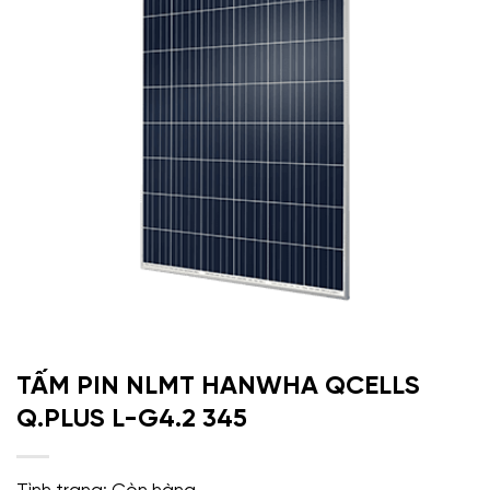
TẤM PIN NLMT HANWHA QCELLS
Q.PLUS L-G4.2 345