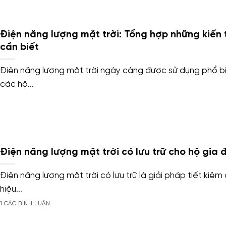
Điện năng lượng mặt trời: Tổng hợp những kiến 
cần biết
Điện năng lượng mặt trời ngày càng được sử dụng phổ b
các hộ...
Điện năng lượng mặt trời có lưu trữ cho hộ gia 
Điện năng lượng mặt trời có lưu trữ là giải pháp tiết kiệm
hiệu...
1 CÁC BÌNH LUẬN