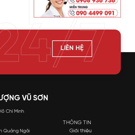
24/7
LIÊN HỆ
LƯỢNG VŨ SƠN
 Hồ Chí Minh
THÔNG TIN
Giới thiệu
nh Quảng Ngãi