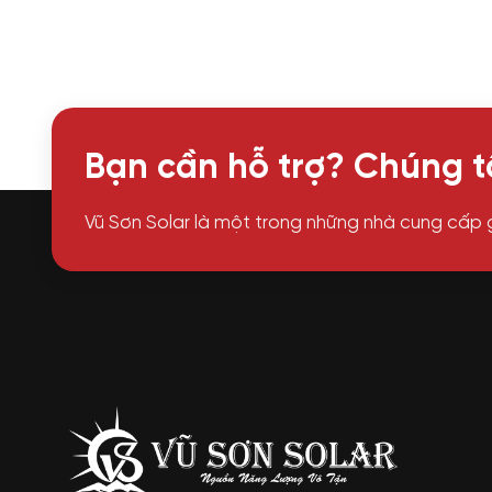
Bạn cần hỗ trợ? Chúng tô
Vũ Sơn Solar là một trong những nhà cung cấp 