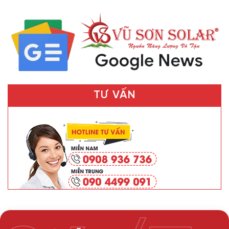
TƯ VẤN