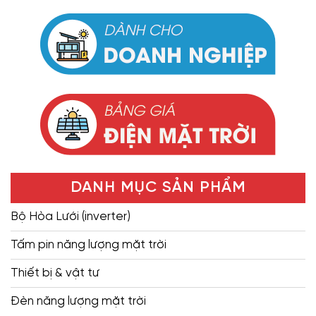
DANH MỤC SẢN PHẨM
Bộ Hòa Lưới (inverter)
Tấm pin năng lượng mặt trời
Thiết bị & vật tư
Đèn năng lượng mặt trời