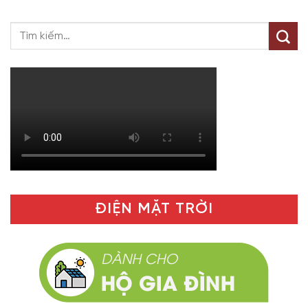
ĐIỆN MẶT TRỜI