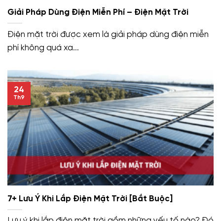
Giải Pháp Dùng Điện Miễn Phí – Điện Mặt Trời
Điện mặt trời được xem là giải pháp dùng điện miễn
phí không quá xa...
24
Th9
7+ Lưu Ý Khi Lắp Điện Mặt Trời [Bắt Buộc]
Lưu ý khi lắp điện mặt trời gồm những yếu tố nào? Đó