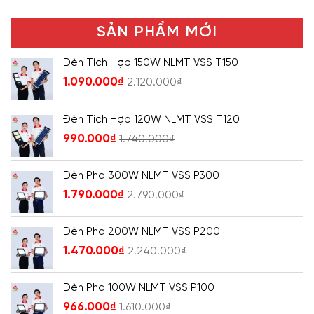
SẢN PHẨM MỚI
Đèn Tích Hợp 150W NLMT VSS T150
1.090.000
₫
2.120.000
₫
Đèn Tích Hợp 120W NLMT VSS T120
990.000
₫
1.740.000
₫
Đèn Pha 300W NLMT VSS P300
1.790.000
₫
2.790.000
₫
Đèn Pha 200W NLMT VSS P200
1.470.000
₫
2.240.000
₫
Đèn Pha 100W NLMT VSS P100
966.000
₫
1.610.000
₫