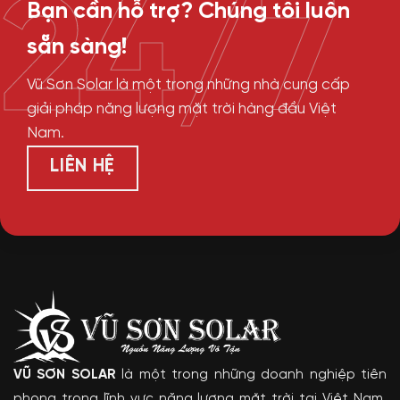
24/7
Bạn cần hỗ trợ? Chúng tôi luôn
sẵn sàng!
Vũ Sơn Solar là một trong những nhà cung cấp
giải pháp năng lượng mặt trời hàng đầu Việt
Nam.
LIÊN HỆ
VŨ SƠN SOLAR
là một trong những doanh nghiệp tiên
phong trong lĩnh vực năng lượng mặt trời tại Việt Nam.