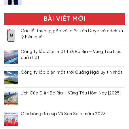
BÀI VIẾT MỚI
Các lỗi thường gặp với biến tần Deye và cách xử
lý hiệu quả
Công ty lắp điện mặt trời Bà Rịa – Vũng Tàu hiệu
quả nhất
Công ty lắp điện mặt trời Quảng Ngãi uy tín nhất
Lịch Cúp Điện Bà Rịa – Vũng Tàu Hôm Nay [2025]
Giải bóng đá cúp Vũ Sơn Solar năm 2023