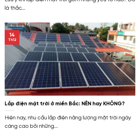
là thắc...
14
Th12
Lắp điện mặt trời ở miền Bắc: NÊN hay KHÔNG?
Hiện nay, nhu cầu lắp điện năng lượng mặt trời ngày
càng cao bởi những...