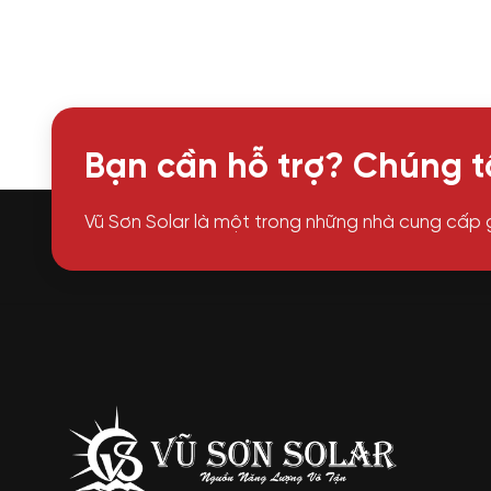
Bạn cần hỗ trợ? Chúng tô
Vũ Sơn Solar là một trong những nhà cung cấp 