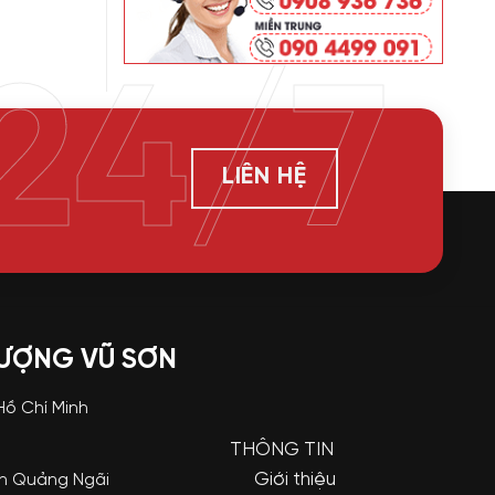
24/7
LIÊN HỆ
LƯỢNG VŨ SƠN
 Hồ Chí Minh
THÔNG TIN
Giới thiệu
nh Quảng Ngãi