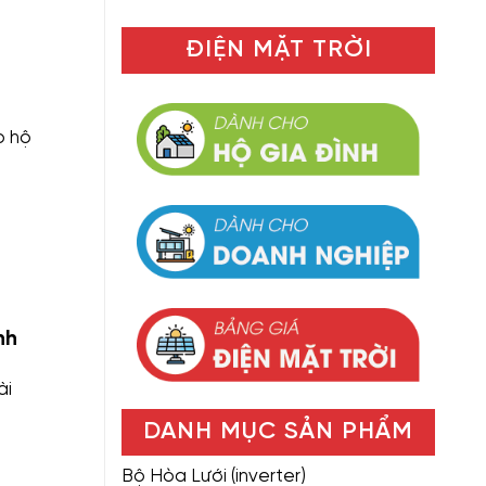
ĐIỆN MẶT TRỜI
o hộ
nh
ài
DANH MỤC SẢN PHẨM
Bộ Hòa Lưới (inverter)