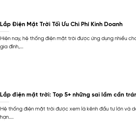
Lắp Điện Mặt Trời Tối Ưu Chi Phí Kinh Doanh
Hiện nay, hệ thống điện mặt trời được ứng dụng nhiều ch
gia đình,...
Lắp điện mặt trời: Top 5+ những sai lầm cần trá
Hệ thống điện mặt trời được xem là kênh đầu tư lớn và d
hạn....