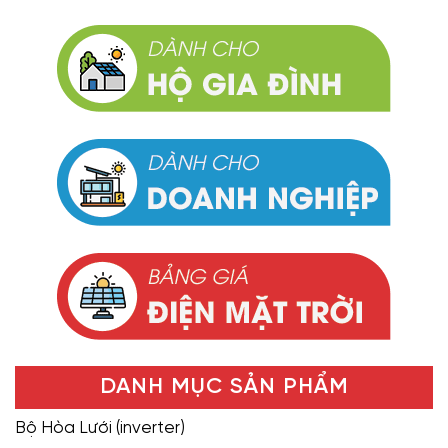
DANH MỤC SẢN PHẨM
Bộ Hòa Lưới (inverter)