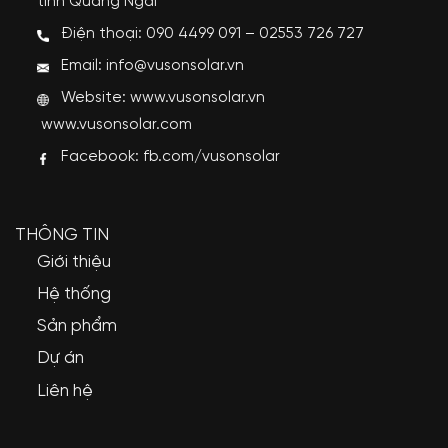
tỉnh Quảng Ngãi
Điện thoại: 090 4499 091 – 02553 726 727
Email: info@vusonsolar.vn
Website:
www.vusonsolar.vn
www.vusonsolar.com
Facebook:
fb.com/vusonsolar
THÔNG TIN
Giới thiệu
Hệ thống
Sản phẩm
Dự án
Liên hệ