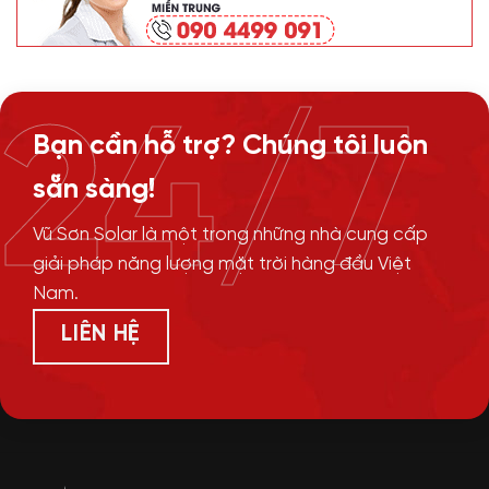
24/7
Bạn cần hỗ trợ? Chúng tôi luôn
sẵn sàng!
Vũ Sơn Solar là một trong những nhà cung cấp
giải pháp năng lượng mặt trời hàng đầu Việt
Nam.
LIÊN HỆ