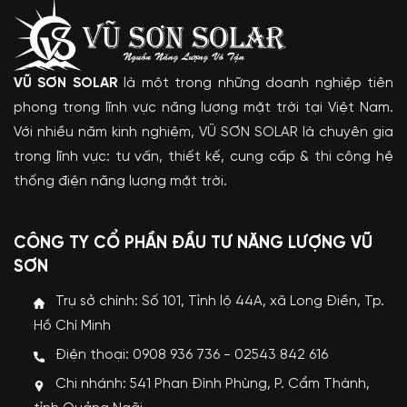
VŨ SƠN SOLAR
là một trong những doanh nghiệp tiên
phong trong lĩnh vực năng lượng mặt trời tại Việt Nam.
Với nhiều năm kinh nghiệm, VŨ SƠN SOLAR là chuyên gia
trong lĩnh vực: tư vấn, thiết kế, cung cấp & thi công hệ
thống điện năng lượng mặt trời.
CÔNG TY CỔ PHẦN ĐẦU TƯ NĂNG LƯỢNG VŨ
SƠN
Trụ sở chính: Số 101, Tỉnh lộ 44A, xã Long Điền, Tp.
Hồ Chí Minh
Điện thoại: 0908 936 736 - 02543 842 616
Chi nhánh: 541 Phan Đình Phùng, P. Cẩm Thành,