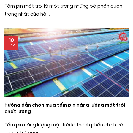
Tấm pin mặt trời là một trong những bộ phận quan
trọng nhất của hệ...
10
Th9
Hướng dẫn chọn mua tấm pin năng lượng mặt trời
chất lượng
Tấm pin năng lượng mặt trời là thành phần chính và
có vai trò quan...