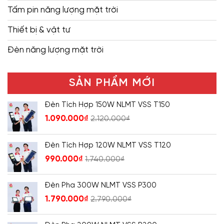
Tấm pin năng lượng mặt trời
Thiết bị & vật tư
Đèn năng lượng mặt trời
SẢN PHẨM MỚI
Đèn Tích Hợp 150W NLMT VSS T150
1.090.000
₫
2.120.000
₫
Đèn Tích Hợp 120W NLMT VSS T120
990.000
₫
1.740.000
₫
Đèn Pha 300W NLMT VSS P300
1.790.000
₫
2.790.000
₫