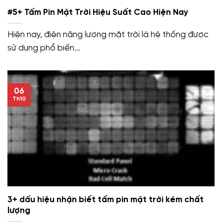
#5+ Tấm Pin Mặt Trời Hiệu Suất Cao Hiện Nay
Hiện nay, điện năng lượng mặt trời là hệ thống được
sử dụng phổ biến...
06
Th10
3+ dấu hiệu nhận biết tấm pin mặt trời kém chất
lượng