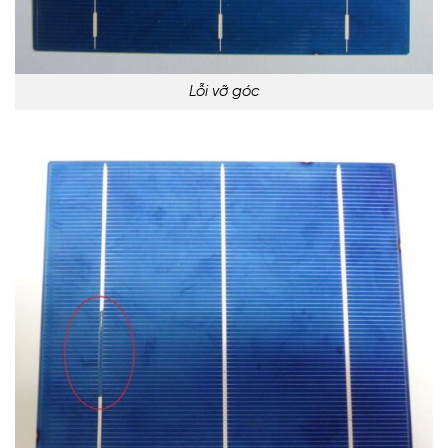
Lỗi vỡ góc