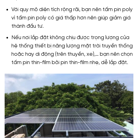
Với quy mô diện tích rộng rãi, bạn nên tấm pin poly
vì tấm pin poly có giá thấp hơn nên giúp giảm giá
thành đầu tư.
Nếu nơi lắp đặt không chịu được trọng lượng của
hệ thống thiết bị năng lượng mặt trời truyền thống
hoặc hay di động (trên thuyền, xe),… bạn nên chọn
tấm pin thin-film bởi pin thin-film nhẹ, dễ lắp đặt.