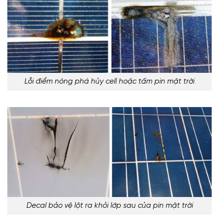
Lỗi điểm nóng phá hủy cell hoặc tấm pin mặt trời
Decal bảo vệ lột ra khỏi lớp sau của pin mặt trời