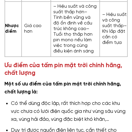
– Hiệu suất và công
suất thấp hơn–
– Hiệu suất
Tính bền vững và
và công
độ ổn định về cấu
Nhược
Giá cao
suất thấp–
trúc không cao–
điểm
hơn
Khi lắp đặt
Tuổi thọ thấp hơn
cần có
pin mono nếu làm
điểm tựa
việc trong cùng
điều kiện ánh sáng
Ưu điểm của tấm pin mặt trời chính hãng,
chất lượng
Một số ưu điểm của tấm pin mặt trời chính hãng,
chất lượng là:
Có thể dùng độc lập, rất thích hợp cho các khu
vực chưa có lưới điện quốc gia như vùng sâu vùng
xa, vùng hải đảo, vùng đặc biệt khó khăn,…
Duy trì được nguồn điện liên tục, cần thiết cho