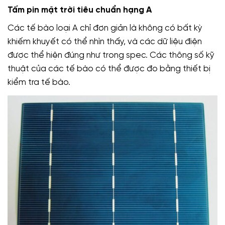
Tấm pin mặt trời tiêu chuẩn hạng A
Các tế bào loại A chỉ đơn giản là không có bất kỳ
khiếm khuyết có thể nhìn thấy, và các dữ liệu điện
được thể hiện đúng như trong spec. Các thông số kỹ
thuật của các tế bào có thể được đo bằng thiết bị
kiểm tra tế bào.