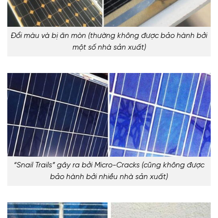
Đổi màu và bị ăn mòn (thường không được bảo hành bởi
một số nhà sản xuất)
“Snail Trails” gây ra bởi Micro-Cracks (cũng không được
bảo hành bởi nhiều nhà sản xuất)