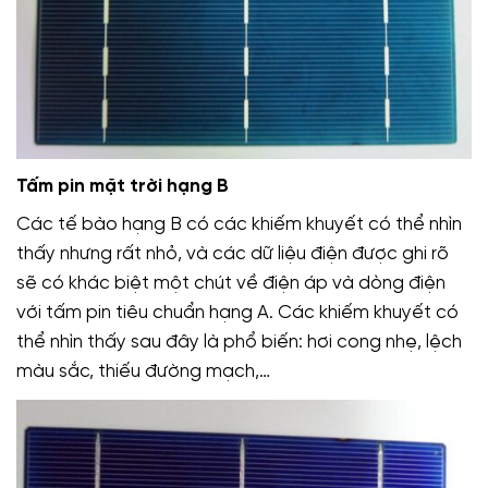
Tấm pin mặt trời hạng B
Các tế bào hạng B có các khiếm khuyết có thể nhìn
thấy nhưng rất nhỏ, và các dữ liệu điện được ghi rõ
sẽ có khác biệt một chút về điện áp và dòng điện
với tấm pin tiêu chuẩn hạng A. Các khiếm khuyết có
thể nhìn thấy sau đây là phổ biến: hơi cong nhẹ, lệch
màu sắc, thiếu đường mạch,…