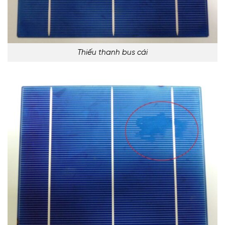
Thiếu thanh bus cái