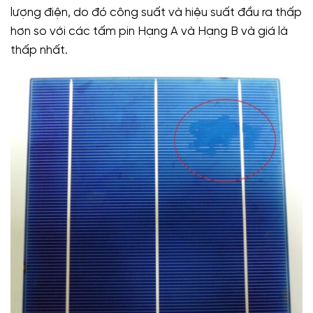
lượng điện, do đó công suất và hiệu suất đầu ra thấp
hơn so với các tấm pin Hạng A và Hạng B và giá là
thấp nhất.