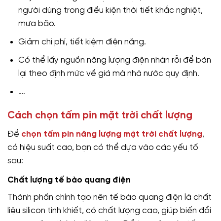
người dùng trong điều kiện thời tiết khắc nghiệt,
mưa bão.
Giảm chi phí, tiết kiệm điện năng.
Có thể lấy nguồn năng lượng điện nhàn rỗi để bán
lại theo định mức về giá mà nhà nước quy định.
….
Cách chọn tấm pin mặt trời chất lượng
Để
chọn tấm pin năng lượng mặt trời chất lượng
,
có hiệu suất cao, bạn có thể dựa vào các yếu tố
sau:
Chất lượng tế bào quang điện
Thành phần chính tạo nên tế bào quang điện là chất
liệu silicon tinh khiết, có chất lượng cao, giúp biến đổi