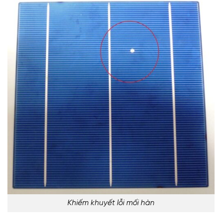
Khiếm khuyết lỗi mối hàn