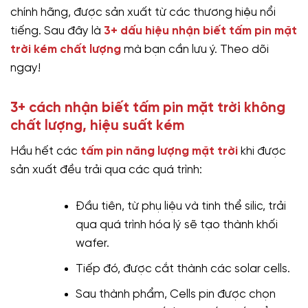
chính hãng, được sản xuất từ các thương hiệu nổi
tiếng. Sau đây là
3+ dấu hiệu nhận biết tấm pin mặt
trời kém chất lượng
mà bạn cần lưu ý. Theo dõi
ngay!
3+ cách nhận biết tấm pin mặt trời không
chất lượng, hiệu suất kém
Hầu hết các
tấm pin năng lượng mặt trời
khi được
sản xuất đều trải qua các quá trình:
Đầu tiên, từ phụ liệu và tinh thể silic, trải
qua quá trình hóa lý sẽ tạo thành khối
wafer.
Tiếp đó, được cắt thành các solar cells.
Sau thành phẩm, Cells pin được chọn