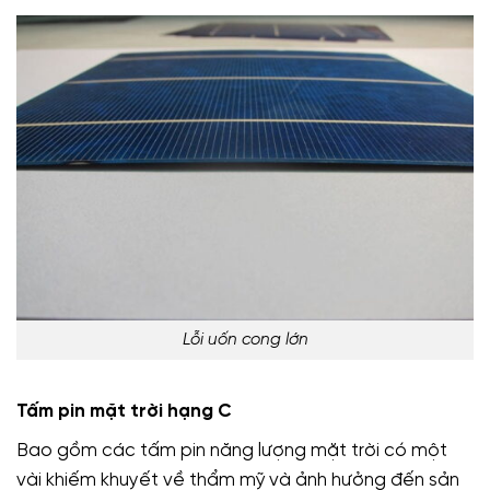
Lỗi uốn cong lớn
Tấm pin mặt trời hạng C
Bao gồm các tấm pin năng lượng mặt trời có một
vài khiếm khuyết về thẩm mỹ và ảnh hưởng đến sản