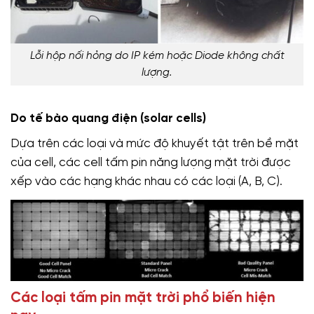
Lỗi hộp nối hỏng do IP kém hoặc Diode không chất
lượng.
Do tế bào quang điện (solar cells)
Dựa trên các loại và mức độ khuyết tật trên bề mặt
của cell, các cell tấm pin năng lượng mặt trời được
xếp vào các hạng khác nhau có các loại (A, B, C).
Các loại tấm pin mặt trời phổ biến hiện