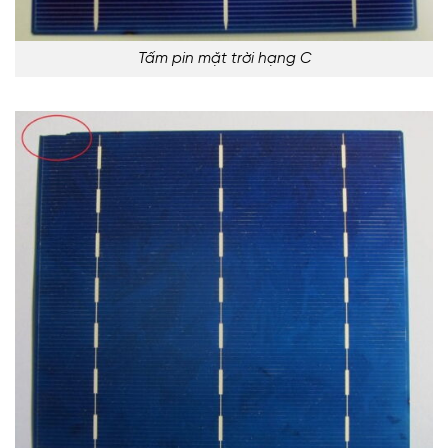
Tấm pin mặt trời hạng C