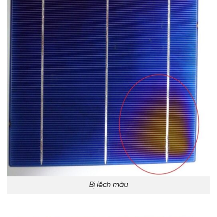
Bị lệch màu