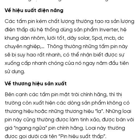
Về hiệu suất điện năng
Các tấm pin kém chất lượng thường tạo ra sản lượng
điện thấp dù hệ thống dùng sản phẩm Inverter, hệ
khung dàn nhôm, lưới tốt, dây solar, Spd, mcb, dc
chuyên nghiệp,… Thông thường những tấm pin này
sẽ bị suy hao rất nhanh, có thể nhận biết được sự
xuống cấp nhanh chóng của nó ngay năm đầu tiên
sử dụng.
Về thương hiệu sản xuất
Bên cạnh các tấm pin mặt trời chính hãng, thì thị
trường còn xuất hiện các dòng sản phẩm không có
thương hiệu hoặc những thương hiệu “lạ”. Những loại
pin này cũng thường được làm tinh xảo, được bán với
giá “ngang ngửa” pin chính hãng. Loại này thường
được gọi dưới cái tên “Pin hiệu suất thấp”.