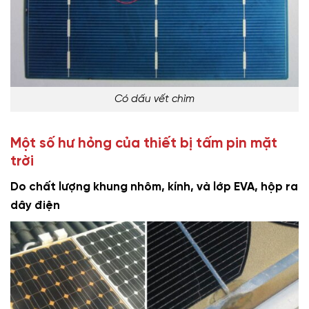
Có dấu vết chìm
Một số hư hỏng của thiết bị tấm pin mặt
trời
Do chất lượng khung nhôm, kính, và lớp EVA, hộp ra
dây điện