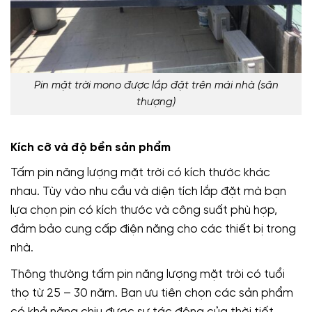
Pin mặt trời mono được lắp đặt trên mái nhà (sân
thượng)
Kích cỡ và độ bền sản phẩm
Tấm pin năng lượng mặt trời có kích thước khác
nhau. Tùy vào nhu cầu và diện tích lắp đặt mà bạn
lựa chọn pin có kích thước và công suất phù hợp,
đảm bảo cung cấp điện năng cho các thiết bị trong
nhà.
Thông thường tấm pin năng lượng mặt trời có tuổi
thọ từ 25 – 30 năm. Bạn ưu tiên chọn các sản phẩm