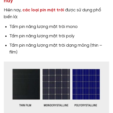
nay
Hiện nay,
các loại pin mặt trời
được sử dụng phổ
biến là:
Tấm pin năng lượng mặt trời mono
Tấm pin năng lượng mặt trời poly
Tấm pin năng lượng mặt trời dạng mỏng (thin –
film)