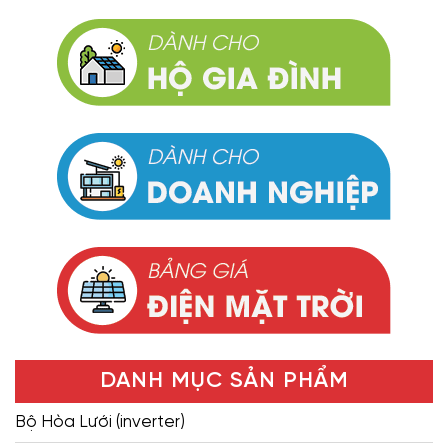
DANH MỤC SẢN PHẨM
Bộ Hòa Lưới (inverter)