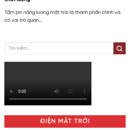
Tấm pin năng lượng mặt trời là thành phần chính và
có vai trò quan...
ĐIỆN MẶT TRỜI