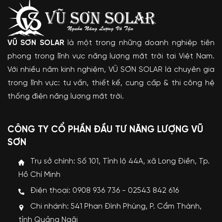
VŨ SƠN SOLAR
là một trong những doanh nghiệp tiên
phong trong lĩnh vực năng lượng mặt trời tại Việt Nam.
Với nhiều năm kinh nghiệm, VŨ SƠN SOLAR là chuyên gia
trong lĩnh vực: tư vấn, thiết kế, cung cấp & thi công hệ
thống điện năng lượng mặt trời.
CÔNG TY CỔ PHẦN ĐẦU TƯ NĂNG LƯỢNG VŨ
SƠN
Trụ sở chính: Số 101, Tỉnh lộ 44A, xã Long Điền, Tp.
Hồ Chí Minh
Điện thoại: 0908 936 736 - 02543 842 616
Chi nhánh: 541 Phan Đình Phùng, P. Cẩm Thành,
tỉnh Quảng Ngãi