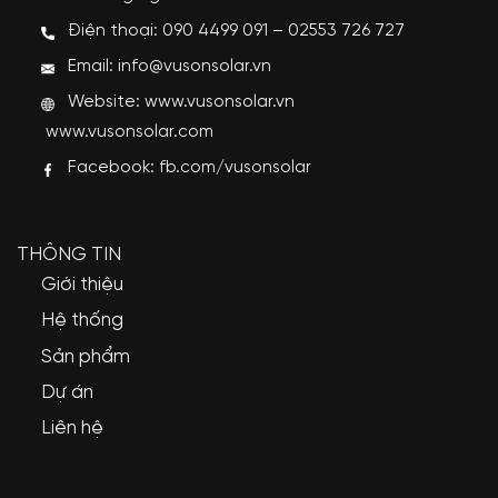
Điện thoại: 090 4499 091 – 02553 726 727
Email: info@vusonsolar.vn
Website:
www.vusonsolar.vn
www.vusonsolar.com
Facebook:
fb.com/vusonsolar
THÔNG TIN
Giới thiệu
Hệ thống
Sản phẩm
Dự án
Liên hệ