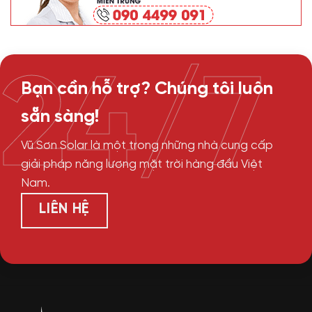
24/7
Bạn cần hỗ trợ? Chúng tôi luôn
sẵn sàng!
Vũ Sơn Solar là một trong những nhà cung cấp
giải pháp năng lượng mặt trời hàng đầu Việt
Nam.
LIÊN HỆ