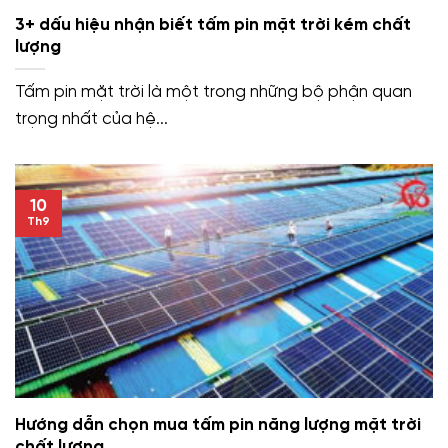
3+ dấu hiệu nhận biết tấm pin mặt trời kém chất
lượng
Tấm pin mặt trời là một trong những bộ phận quan
trọng nhất của hệ...
10
Th9
Hướng dẫn chọn mua tấm pin năng lượng mặt trời
chất lượng