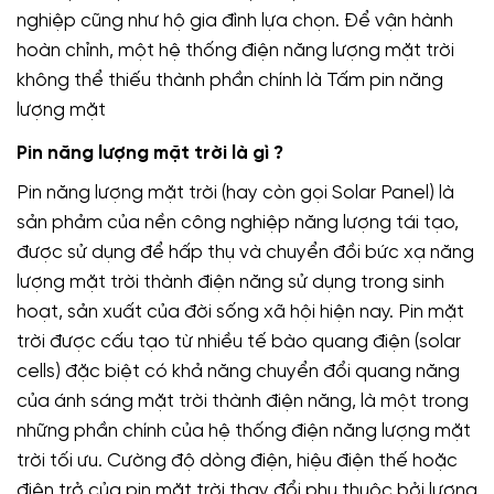
nghiệp cũng như hộ gia đình lựa chọn. Để vận hành
hoàn chỉnh, một hệ thống điện năng lượng mặt trời
không thể thiếu thành phần chính là Tấm pin năng
lượng mặt
Pin năng lượng mặt trời là gì ?
Pin năng lượng mặt trời (hay còn gọi Solar Panel) là
sản phảm của nền công nghiệp năng lượng tái tạo,
được sử dụng để hấp thụ và chuyển đồi bức xạ năng
lượng mặt trời thành điện năng sử dụng trong sinh
hoạt, sản xuất của đời sống xã hội hiện nay. Pin mặt
trời được cấu tạo từ nhiều tế bào quang điện (solar
cells) đặc biệt có khả năng chuyển đổi quang năng
của ánh sáng mặt trời thành điện năng, là một trong
những phần chính của hệ thống điện năng lượng mặt
trời tối ưu. Cường độ dòng điện, hiệu điện thế hoặc
điện trở của pin mặt trời thay đổi phụ thuộc bởi lượng