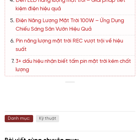
Đèn LED năng lượng mặt trời – Giải pháp tiết
kiệm điện hiệu quả
Điện Năng Lượng Mặt Trời 100W – Ứng Dụng
Chiếu Sáng Sân Vườn Hiệu Quả
Pin năng lượng mặt trời REC vượt trội về hiệu
suất
3+ dấu hiệu nhận biết tấm pin mặt trời kém chất
lượng
Danh mục:
Kỹ thuật