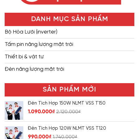
DANH MỤC SẢN PHẨM
Bộ Hòa Lưới (inverter)
Tấm pin năng lượng mặt trời
Thiết bị & vật tư
Đèn năng lượng mặt trời
SẢN PHẨM MỚI
Đèn Tích Hợp 150W NLMT VSS T150
1.090.000
₫
2.120.000
₫
Đèn Tích Hợp 120W NLMT VSS T120
990.000
₫
1.740.000
₫