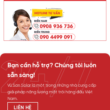
24/7
Bạn cần hỗ trợ? Chúng tôi luôn
sẵn sàng!
Vũ Sơn Solar là một trong những nhà cung cấp
giải pháp năng lượng mặt trời hàng đầu Việt
Nam.
LIÊN HỆ