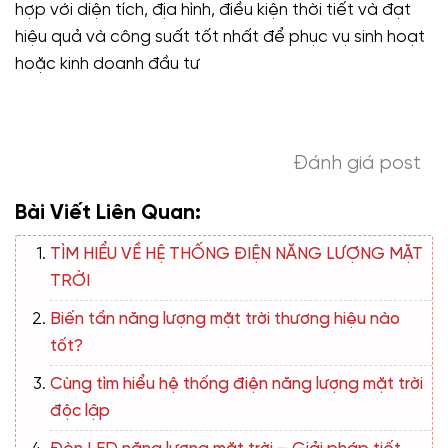
hợp với diện tích, địa hình, điều kiện thời tiết và đạt
hiệu quả và công suất tốt nhất để phục vụ sinh hoạt
hoặc kinh doanh đầu tư
Đánh giá post
Bài Viết Liên Quan:
TÌM HIỂU VỀ HỆ THỐNG ĐIỆN NĂNG LƯỢNG MẶT
TRỜI
Biến tần năng lượng mặt trời thương hiệu nào
tốt?
Cùng tìm hiểu hệ thống điện năng lượng mặt trời
độc lập