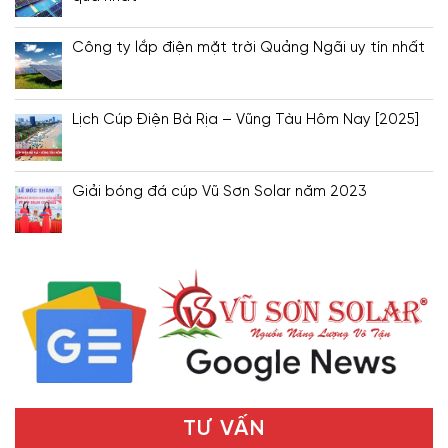
Công ty lắp điện mặt trời Quảng Ngãi uy tín nhất
Lịch Cúp Điện Bà Rịa – Vũng Tàu Hôm Nay [2025]
Giải bóng đá cúp Vũ Sơn Solar năm 2023
TƯ VẤN