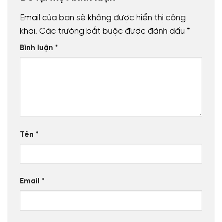
Email của bạn sẽ không được hiển thị công
khai.
Các trường bắt buộc được đánh dấu
*
Bình luận
*
Tên
*
Email
*