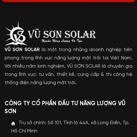
VŨ SƠN SOLAR
là một trong những doanh nghiệp tiên
phong trong lĩnh vực năng lượng mặt trời tại Việt Nam.
Với nhiều năm kinh nghiệm, VŨ SƠN SOLAR là chuyên gia
trong lĩnh vực: tư vấn, thiết kế, cung cấp & thi công hệ
thống điện năng lượng mặt trời.
CÔNG TY CỔ PHẦN ĐẦU TƯ NĂNG LƯỢNG VŨ
SƠN
Trụ sở chính: Số 101, Tỉnh lộ 44A, xã Long Điền, Tp.
Hồ Chí Minh