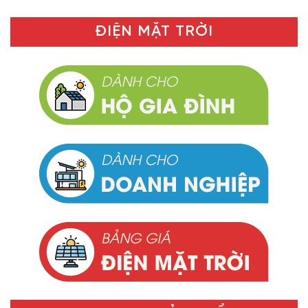
ĐIỆN MẶT TRỜI