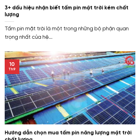
3+ dấu hiệu nhận biết tấm pin mặt trời kém chất
lượng
Tấm pin mặt trời là một trong những bộ phận quan
trọng nhất của hệ...
10
Th9
Hướng dẫn chọn mua tấm pin năng lượng mặt trời
chất lượng