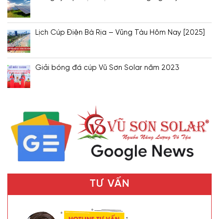
Lịch Cúp Điện Bà Rịa – Vũng Tàu Hôm Nay [2025]
Giải bóng đá cúp Vũ Sơn Solar năm 2023
TƯ VẤN