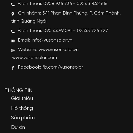
Điện thoại: 0908 936 736 - 02543 842 616
Chi nhánh: 541 Phan Đình Phùng, P. Cẩm Thành,
tỉnh Quảng Ngãi
Điện thoại: 090 4499 091 – 02553 726 727
Email: info@vusonsolar.vn
Website:
www.vusonsolar.vn
www.vusonsolar.com
Facebook:
fb.com/vusonsolar
THÔNG TIN
Giới thiệu
Hệ thống
Sản phẩm
Dự án