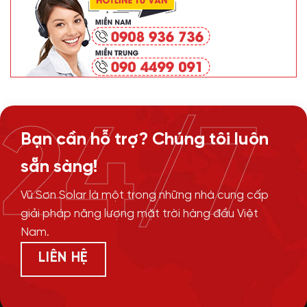
24/7
Bạn cần hỗ trợ? Chúng tôi luôn
sẵn sàng!
Vũ Sơn Solar là một trong những nhà cung cấp
giải pháp năng lượng mặt trời hàng đầu Việt
Nam.
LIÊN HỆ