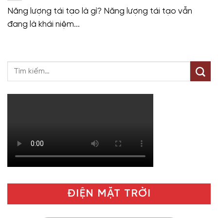
Năng lượng tái tạo là gì? Năng lượng tái tạo vẫn
đang là khái niệm...
ĐIỆN MẶT TRỜI