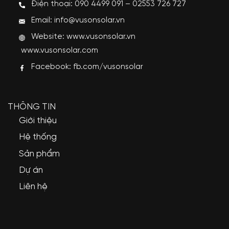
Điện thoại: 090 4499 091 – 02553 726 727
Email: info@vusonsolar.vn
Website:
www.vusonsolar.vn
www.vusonsolar.com
Facebook:
fb.com/vusonsolar
THÔNG TIN
Giới thiệu
Hệ thống
Sản phẩm
Dự án
Liên hệ