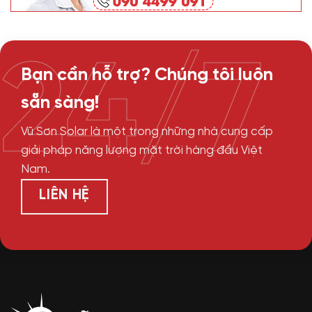
24/7
Bạn cần hỗ trợ? Chúng tôi luôn
sẵn sàng!
Vũ Sơn Solar là một trong những nhà cung cấp
giải pháp năng lượng mặt trời hàng đầu Việt
Nam.
LIÊN HỆ