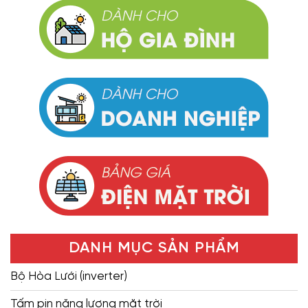
DANH MỤC SẢN PHẨM
Bộ Hòa Lưới (inverter)
Tấm pin năng lượng mặt trời