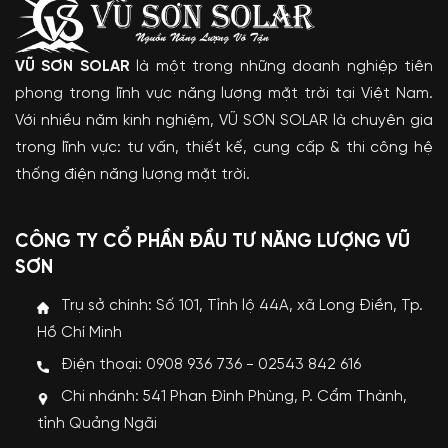
VŨ SƠN SOLAR
là một trong những doanh nghiệp tiên
phong trong lĩnh vực năng lượng mặt trời tại Việt Nam.
Với nhiều năm kinh nghiệm, VŨ SƠN SOLAR là chuyên gia
trong lĩnh vực: tư vấn, thiết kế, cung cấp & thi công hệ
thống điện năng lượng mặt trời.
CÔNG TY CỔ PHẦN ĐẦU TƯ NĂNG LƯỢNG VŨ
SƠN
Trụ sở chính: Số 101, Tỉnh lộ 44A, xã Long Điền, Tp.
Hồ Chí Minh
Điện thoại: 0908 936 736 - 02543 842 616
Chi nhánh: 541 Phan Đình Phùng, P. Cẩm Thành,
tỉnh Quảng Ngãi