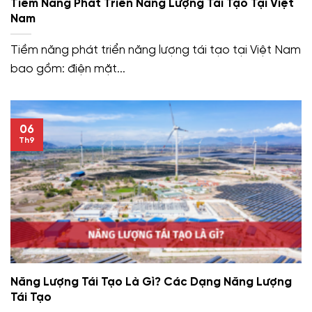
Tiềm Năng Phát Triển Năng Lượng Tái Tạo Tại Việt
Nam
Tiềm năng phát triển năng lượng tái tạo tại Việt Nam
bao gồm: điện mặt...
06
Th9
Năng Lượng Tái Tạo Là Gì? Các Dạng Năng Lượng
Tái Tạo