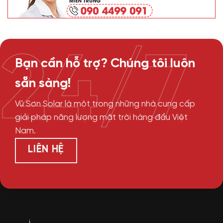
24/7
Bạn cần hỗ trợ? Chúng tôi luôn
sẵn sàng!
Vũ Sơn Solar là một trong những nhà cung cấp
giải pháp năng lượng mặt trời hàng đầu Việt
Nam.
LIÊN HỆ