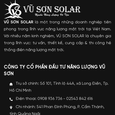
VŨ SƠN SOLAR
là một trong những doanh nghiệp tiên
phong trong lĩnh vực năng lượng mặt trời tại Việt Nam.
Với nhiều năm kinh nghiệm, VŨ SƠN SOLAR là chuyên gia
trong lĩnh vực: tư vấn, thiết kế, cung cấp & thi công hệ
thống điện năng lượng mặt trời.
CÔNG TY CỔ PHẦN ĐẦU TƯ NĂNG LƯỢNG VŨ
SƠN
Trụ sở chính: Số 101, Tỉnh lộ 44A, xã Long Điền, Tp.
Hồ Chí Minh
Điện thoại: 0908 936 736 - 02543 842 616
Chi nhánh: 541 Phan Đình Phùng, P. Cẩm Thành,
tỉnh Quảng Ngãi