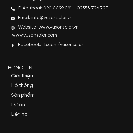
Điện thoại: 090 4499 091 – 02553 726 727
Email: info@vusonsolar.vn
Website:
www.vusonsolar.vn
www.vusonsolar.com
Facebook:
fb.com/vusonsolar
THÔNG TIN
Giới thiệu
Hệ thống
Sản phẩm
Dự án
Liên hệ