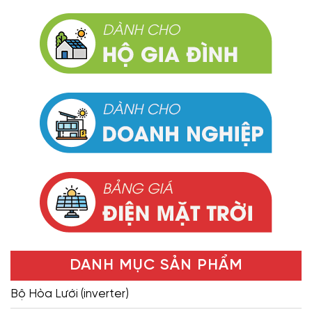
DANH MỤC SẢN PHẨM
Bộ Hòa Lưới (inverter)