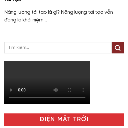
Năng lượng tái tạo là gì? Năng lượng tái tạo vẫn
đang là khái niệm...
ĐIỆN MẶT TRỜI