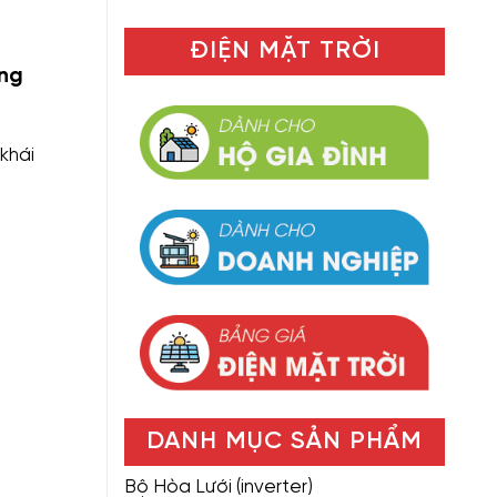
ĐIỆN MẶT TRỜI
ng
khái
DANH MỤC SẢN PHẨM
Bộ Hòa Lưới (inverter)