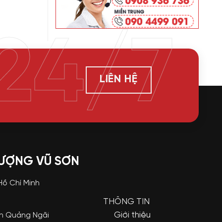
24/7
LIÊN HỆ
LƯỢNG VŨ SƠN
 Hồ Chí Minh
THÔNG TIN
Giới thiệu
nh Quảng Ngãi