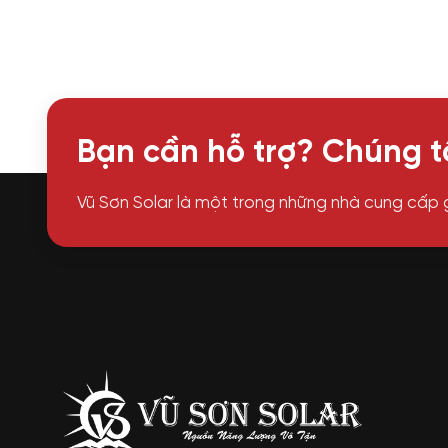
Bạn cần hỗ trợ? Chúng tô
Vũ Sơn Solar là một trong những nhà cung cấp 