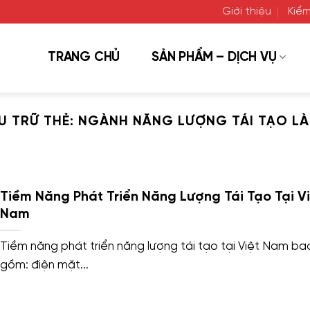
Giới thiệu
Kiểm
TRANG CHỦ
SẢN PHẨM – DỊCH VỤ
U TRỮ THẺ:
NGÀNH NĂNG LƯỢNG TÁI TẠO LÀ
Tiềm Năng Phát Triển Năng Lượng Tái Tạo Tại Vi
Nam
Tiềm năng phát triển năng lượng tái tạo tại Việt Nam ba
gồm: điện mặt...