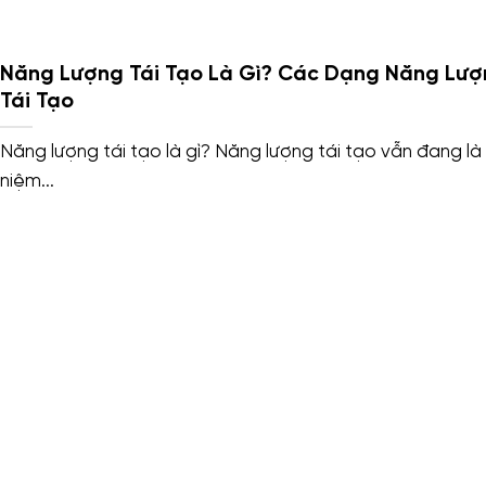
Năng Lượng Tái Tạo Là Gì? Các Dạng Năng Lượ
Tái Tạo
Năng lượng tái tạo là gì? Năng lượng tái tạo vẫn đang là 
niệm...