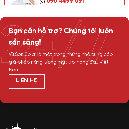
24/7
Bạn cần hỗ trợ? Chúng tôi luôn
sẵn sàng!
Vũ Sơn Solar là một trong những nhà cung cấp
giải pháp năng lượng mặt trời hàng đầu Việt
Nam.
LIÊN HỆ