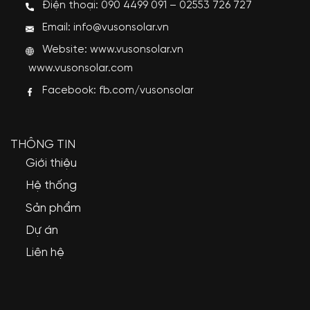
Điện thoại: 090 4499 091 – 02553 726 727
Email: info@vusonsolar.vn
Website:
www.vusonsolar.vn
www.vusonsolar.com
Facebook:
fb.com/vusonsolar
THÔNG TIN
Giới thiệu
Hệ thống
Sản phẩm
Dự án
Liên hệ