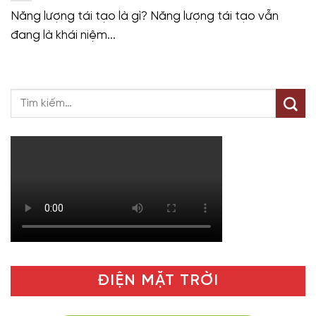
Năng lượng tái tạo là gì? Năng lượng tái tạo vẫn
đang là khái niệm...
ĐIỆN MẶT TRỜI