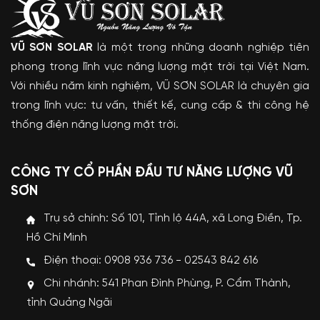
VŨ SƠN SOLAR
là một trong những doanh nghiệp tiên
phong trong lĩnh vực năng lượng mặt trời tại Việt Nam.
Với nhiều năm kinh nghiệm, VŨ SƠN SOLAR là chuyên gia
trong lĩnh vực: tư vấn, thiết kế, cung cấp & thi công hệ
thống điện năng lượng mặt trời.
CÔNG TY CỔ PHẦN ĐẦU TƯ NĂNG LƯỢNG VŨ
SƠN
Trụ sở chính: Số 101, Tỉnh lộ 44A, xã Long Điền, Tp.
Hồ Chí Minh
Điện thoại: 0908 936 736 - 02543 842 616
Chi nhánh: 541 Phan Đình Phùng, P. Cẩm Thành,
tỉnh Quảng Ngãi