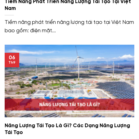
Tiềm Năng Phát Triển Năng Lượng Tái Tạo Tại Việt
Nam
Tiềm năng phát triển năng lượng tái tạo tại Việt Nam
bao gồm: điện mặt...
06
Th9
Năng Lượng Tái Tạo Là Gì? Các Dạng Năng Lượng
Tái Tạo