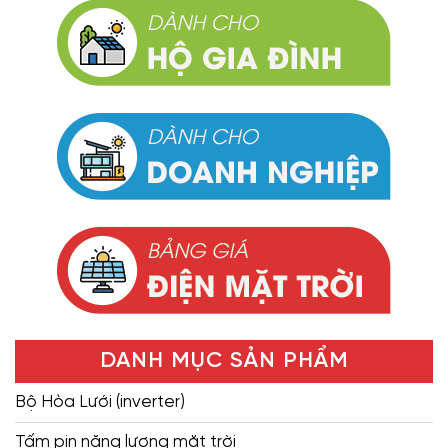
DANH MỤC SẢN PHẨM
Bộ Hòa Lưới (inverter)
Tấm pin năng lượng mặt trời