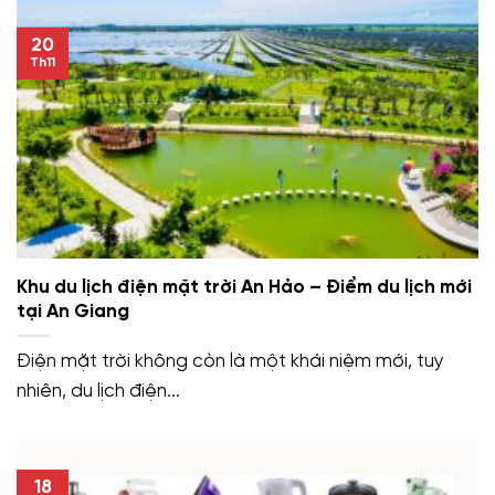
20
Th11
Khu du lịch điện mặt trời An Hảo – Điểm du lịch mới
tại An Giang
Điện mặt trời không còn là một khái niệm mới, tuy
nhiên, du lịch điện...
18