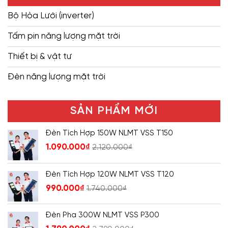
Bộ Hòa Lưới (inverter)
Tấm pin năng lượng mặt trời
Thiết bị & vật tư
Đèn năng lượng mặt trời
SẢN PHẨM MỚI
Đèn Tích Hợp 150W NLMT VSS T150
1.090.000
₫
2.120.000
₫
Đèn Tích Hợp 120W NLMT VSS T120
990.000
₫
1.740.000
₫
Đèn Pha 300W NLMT VSS P300