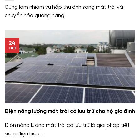
Cùng làm nhiệm vụ hấp thụ ánh sáng mặt trời và
chuyển hóa quang năng...
24
Th11
Điện năng lượng mặt trời có lưu trữ cho hộ gia đình
Điện năng lượng mặt trời có lưu trữ là giải pháp tiết
kiệm điện hiệu...