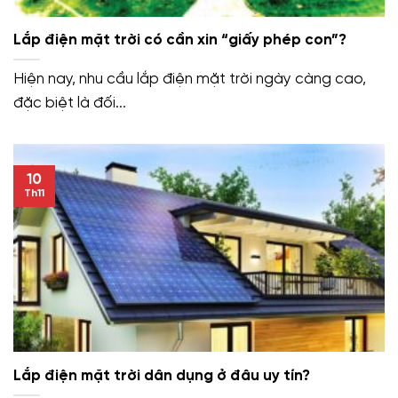
Lắp điện mặt trời có cần xin “giấy phép con”?
Hiện nay, nhu cầu lắp điện mặt trời ngày càng cao,
đặc biệt là đối...
10
Th11
Lắp điện mặt trời dân dụng ở đâu uy tín?