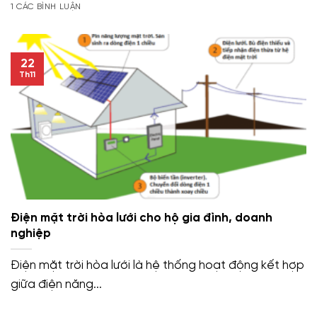
1 CÁC BÌNH LUẬN
22
Th11
Điện mặt trời hòa lưới cho hộ gia đình, doanh
nghiệp
Điện mặt trời hòa lưới là hệ thống hoạt động kết hợp
giữa điện năng...