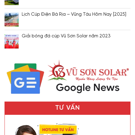
Lịch Cúp Điện Bà Rịa – Vũng Tàu Hôm Nay [2025]
Giải bóng đá cúp Vũ Sơn Solar năm 2023
TƯ VẤN