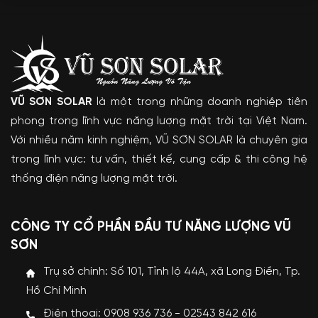
VŨ SƠN SOLAR
là một trong những doanh nghiệp tiên
phong trong lĩnh vực năng lượng mặt trời tại Việt Nam.
Với nhiều năm kinh nghiệm, VŨ SƠN SOLAR là chuyên gia
trong lĩnh vực: tư vấn, thiết kế, cung cấp & thi công hệ
thống điện năng lượng mặt trời.
CÔNG TY CỔ PHẦN ĐẦU TƯ NĂNG LƯỢNG VŨ
SƠN
Trụ sở chính: Số 101, Tỉnh lộ 44A, xã Long Điền, Tp.
Hồ Chí Minh
Điện thoại: 0908 936 736 - 02543 842 616