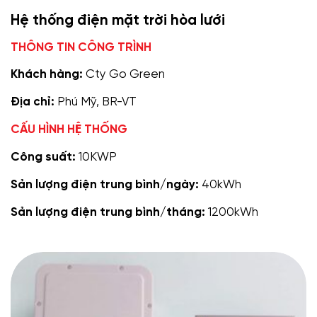
Hệ thống điện mặt trời hòa lưới
THÔNG TIN CÔNG TRÌNH
Khách hàng:
Cty Go Green
Địa chỉ:
Phú Mỹ, BR-VT
CẤU HÌNH HỆ THỐNG
Công suất:
10KWP
Sản lượng điện trung bình/ngày:
40kWh
Sản lượng điện trung bình/tháng:
1200kWh