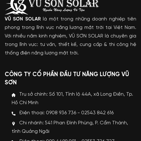
VŨ SƠN SOLAR
là một trong những doanh nghiệp tiên
phong trong lĩnh vực năng lượng mặt trời tại Việt Nam.
Với nhiều năm kinh nghiệm, VŨ SƠN SOLAR là chuyên gia
trong lĩnh vực: tư vấn, thiết kế, cung cấp & thi công hệ
thống điện năng lượng mặt trời.
CÔNG TY CỔ PHẦN ĐẦU TƯ NĂNG LƯỢNG VŨ
SƠN
Trụ sở chính: Số 101, Tỉnh lộ 44A, xã Long Điền, Tp.
Hồ Chí Minh
Điện thoại: 0908 936 736 - 02543 842 616
Chi nhánh: 541 Phan Đình Phùng, P. Cẩm Thành,
tỉnh Quảng Ngãi