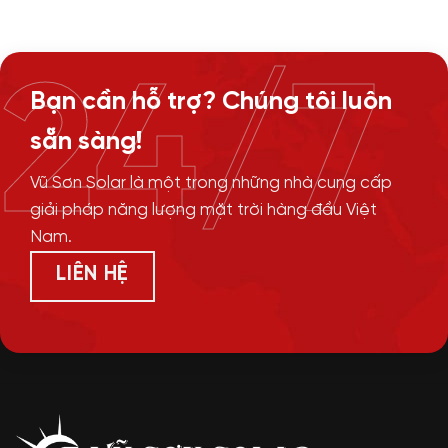
24/7
Bạn cần hỗ trợ? Chúng tôi luôn
sẵn sàng!
Vũ Sơn Solar là một trong những nhà cung cấp
giải pháp năng lượng mặt trời hàng đầu Việt
Nam.
LIÊN HỆ