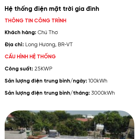
Hệ thống điện mặt trời gia đình
THÔNG TIN CÔNG TRÌNH
Khách hàng:
Chú Thơ
Địa chỉ:
Long Hương, BR-VT
CẤU HÌNH HỆ THỐNG
Công suất:
25KWP
Sản lượng điện trung bình/ngày:
100kWh
Sản lượng điện trung bình/tháng:
3000kWh