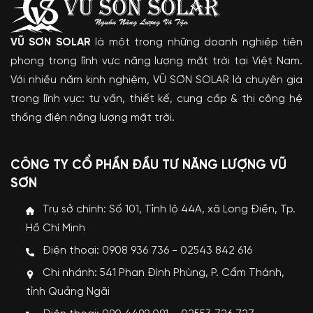
VŨ SƠN SOLAR
là một trong những doanh nghiệp tiên
phong trong lĩnh vực năng lượng mặt trời tại Việt Nam.
Với nhiều năm kinh nghiệm, VŨ SƠN SOLAR là chuyên gia
trong lĩnh vực: tư vấn, thiết kế, cung cấp & thi công hệ
thống điện năng lượng mặt trời.
CÔNG TY CỔ PHẦN ĐẦU TƯ NĂNG LƯỢNG VŨ
SƠN
Trụ sở chính: Số 101, Tỉnh lộ 44A, xã Long Điền, Tp.
Hồ Chí Minh
Điện thoại: 0908 936 736 - 02543 842 616
Chi nhánh: 541 Phan Đình Phùng, P. Cẩm Thành,
tỉnh Quảng Ngãi