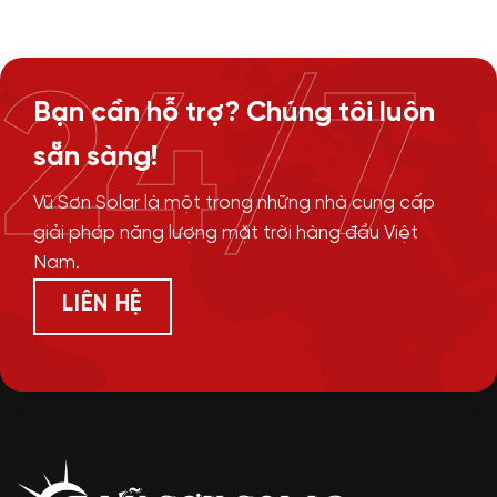
24/7
Bạn cần hỗ trợ? Chúng tôi luôn
sẵn sàng!
Vũ Sơn Solar là một trong những nhà cung cấp
giải pháp năng lượng mặt trời hàng đầu Việt
Nam.
LIÊN HỆ