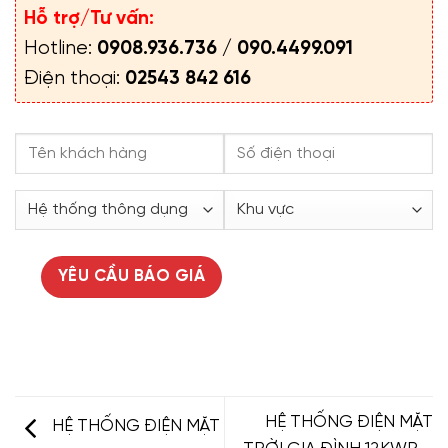
Hỗ trợ/Tư vấn:
Hotline:
0908.936.736
/
090.4499.091
Điện thoại:
02543 842 616
HỆ THỐNG ĐIỆN MẶT
HỆ THỐNG ĐIỆN MẶT