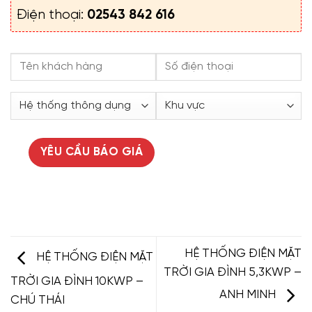
Điện thoại:
02543 842 616
HỆ THỐNG ĐIỆN MẶT
HỆ THỐNG ĐIỆN MẶT
TRỜI GIA ĐÌNH 5,3KWP –
TRỜI GIA ĐÌNH 10KWP –
ANH MINH
CHÚ THÁI