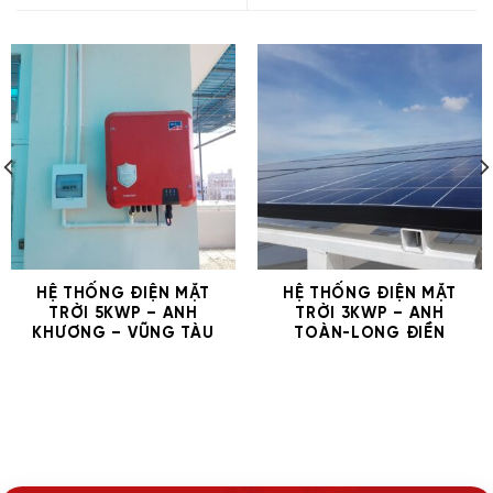
HỆ THỐNG ĐIỆN MẶT
HỆ THỐNG ĐIỆN MẶT
TRỜI 5KWP – ANH
TRỜI 3KWP – ANH
KHƯƠNG – VŨNG TÀU
TOÀN-LONG ĐIỀN