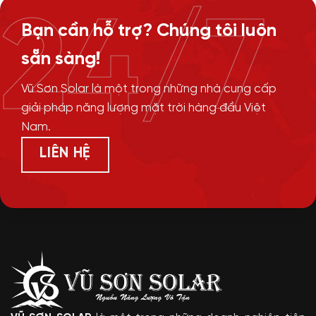
24/7
Bạn cần hỗ trợ? Chúng tôi luôn
sẵn sàng!
Vũ Sơn Solar là một trong những nhà cung cấp
giải pháp năng lượng mặt trời hàng đầu Việt
Nam.
LIÊN HỆ