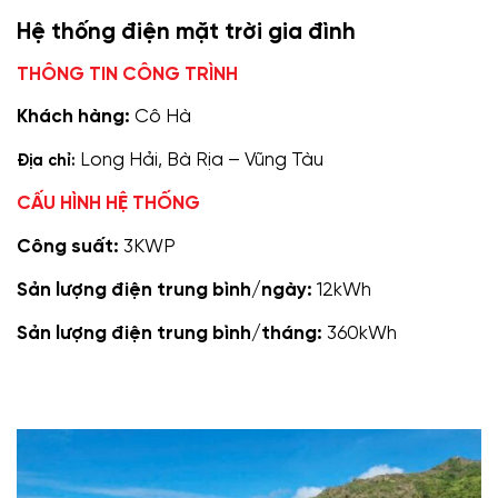
Hệ thống điện mặt trời gia đình
THÔNG TIN CÔNG TRÌNH
Khách hàng:
Cô Hà
Long Hải, Bà Rịa – Vũng Tàu
Địa chỉ:
CẤU HÌNH HỆ THỐNG
Công suất:
3KWP
Sản lượng điện trung bình/ngày:
12kWh
Sản lượng điện trung bình/tháng:
360kWh