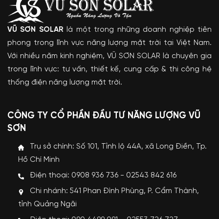
VŨ SƠN SOLAR
là một trong những doanh nghiệp tiên
phong trong lĩnh vực năng lượng mặt trời tại Việt Nam.
Với nhiều năm kinh nghiệm, VŨ SƠN SOLAR là chuyên gia
trong lĩnh vực: tư vấn, thiết kế, cung cấp & thi công hệ
thống điện năng lượng mặt trời.
CÔNG TY CỔ PHẦN ĐẦU TƯ NĂNG LƯỢNG VŨ
SƠN
Trụ sở chính: Số 101, Tỉnh lộ 44A, xã Long Điền, Tp.
Hồ Chí Minh
Điện thoại: 0908 936 736 - 02543 842 616
Chi nhánh: 541 Phan Đình Phùng, P. Cẩm Thành,
tỉnh Quảng Ngãi