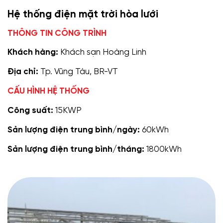
Hệ thống điện mặt trời hòa lưới
THÔNG TIN CÔNG TRÌNH
Khách hàng:
Khách sạn Hoàng Linh
Địa chỉ:
Tp. Vũng Tàu, BR-VT
CẤU HÌNH HỆ THỐNG
Công suất:
15KWP
Sản lượng điện trung bình/ngày:
60kWh
Sản lượng điện trung bình/tháng:
1800kWh