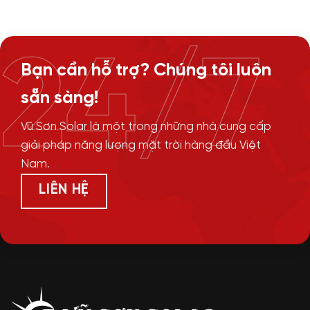
24/7
Bạn cần hỗ trợ? Chúng tôi luôn
sẵn sàng!
Vũ Sơn Solar là một trong những nhà cung cấp
giải pháp năng lượng mặt trời hàng đầu Việt
Nam.
LIÊN HỆ