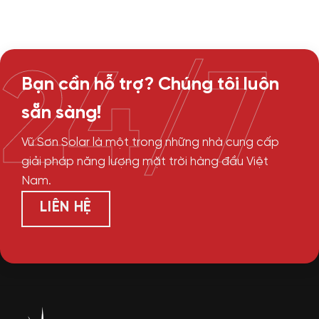
24/7
Bạn cần hỗ trợ? Chúng tôi luôn
sẵn sàng!
Vũ Sơn Solar là một trong những nhà cung cấp
giải pháp năng lượng mặt trời hàng đầu Việt
Nam.
LIÊN HỆ