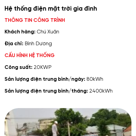
Hệ thống điện mặt trời gia đình
THÔNG TIN CÔNG TRÌNH
Khách hàng:
Chú Xuân
Địa chỉ:
Bình Dương
CẤU HÌNH HỆ THỐNG
Công suất:
20KWP
Sản lượng điện trung bình/ngày:
80kWh
Sản lượng điện trung bình/tháng:
2400kWh