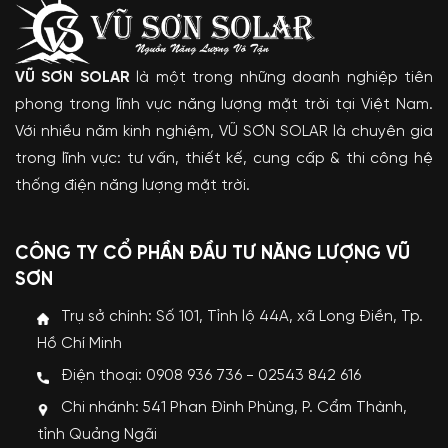
VŨ SƠN SOLAR
là một trong những doanh nghiệp tiên
phong trong lĩnh vực năng lượng mặt trời tại Việt Nam.
Với nhiều năm kinh nghiệm, VŨ SƠN SOLAR là chuyên gia
trong lĩnh vực: tư vấn, thiết kế, cung cấp & thi công hệ
thống điện năng lượng mặt trời.
CÔNG TY CỔ PHẦN ĐẦU TƯ NĂNG LƯỢNG VŨ
SƠN
Trụ sở chính: Số 101, Tỉnh lộ 44A, xã Long Điền, Tp.
Hồ Chí Minh
Điện thoại: 0908 936 736 - 02543 842 616
Chi nhánh: 541 Phan Đình Phùng, P. Cẩm Thành,
tỉnh Quảng Ngãi