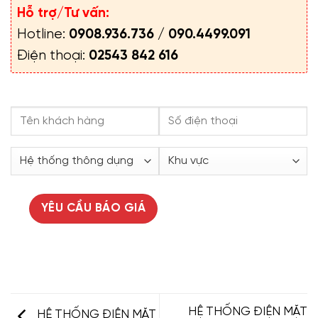
Hỗ trợ/Tư vấn:
Hotline:
0908.936.736
/
090.4499.091
Điện thoại:
02543 842 616
HỆ THỐNG ĐIỆN MẶT
HỆ THỐNG ĐIỆN MẶT