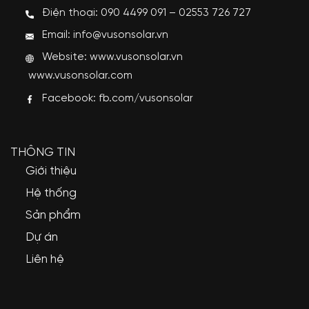
Điện thoại: 090 4499 091 – 02553 726 727
Email: info@vusonsolar.vn
Website:
www.vusonsolar.vn
www.vusonsolar.com
Facebook:
fb.com/vusonsolar
THÔNG TIN
Giới thiệu
Hệ thống
Sản phẩm
Dự án
Liên hệ