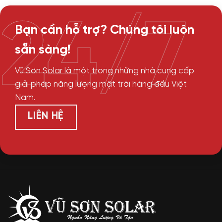
24/7
Bạn cần hỗ trợ? Chúng tôi luôn
sẵn sàng!
Vũ Sơn Solar là một trong những nhà cung cấp
giải pháp năng lượng mặt trời hàng đầu Việt
Nam.
LIÊN HỆ