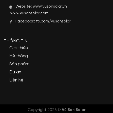
Website:
www.vusonsolar.vn
www.vusonsolar.com
Facebook:
fb.com/vusonsolar
THÔNG TIN
Giới thiệu
Hệ thống
Sản phẩm
Dự án
Liên hệ
Copyright 2026 ©
Vũ Sơn Solar