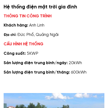
Hệ thống điện mặt trời gia đình
THÔNG TIN CÔNG TRÌNH
Khách hàng:
Anh Linh
Đức Phổ, Quảng Ngãi
Địa chỉ:
CẤU HÌNH HỆ THỐNG
Công suất:
5KWP
Sản lượng điện trung bình/ngày:
20kWh
Sản lượng điện trung bình/tháng:
600kWh