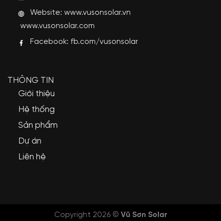
Website:
www.vusonsolar.vn
www.vusonsolar.com
Facebook:
fb.com/vusonsolar
THÔNG TIN
Giới thiệu
Hệ thống
Sản phẩm
Dự án
Liên hệ
Copyright 2026 ©
Vũ Sơn Solar