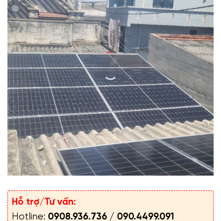
Hỗ trợ/Tư vấn:
Hotline:
0908.936.736
/
090.4499.091