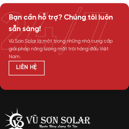
24/7
Bạn cần hỗ trợ? Chúng tôi luôn
sẵn sàng!
Vũ Sơn Solar là một trong những nhà cung cấp
giải pháp năng lượng mặt trời hàng đầu Việt
Nam.
LIÊN HỆ