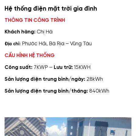
Hệ thống điện mặt trời gia đình
THÔNG TIN CÔNG TRÌNH
Khách hàng:
Chị Hà
Phước Hải, Bà Rịa – Vũng Tàu
Địa chỉ:
CẤU HÌNH HỆ THỐNG
Công suất:
7KWP –
Lưu trữ:
15KWH
Sản lượng điện trung bình/ngày:
28kWh
Sản lượng điện trung bình/tháng:
840kWh