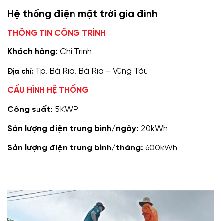
Hệ thống điện mặt trời gia đình
THÔNG TIN CÔNG TRÌNH
Khách hàng:
Chị Trinh
Tp. Bà Rịa, Bà Rịa – Vũng Tàu
Địa chỉ:
CẤU HÌNH HỆ THỐNG
Công suất:
5KWP
Sản lượng điện trung bình/ngày:
20kWh
Sản lượng điện trung bình/tháng:
600kWh