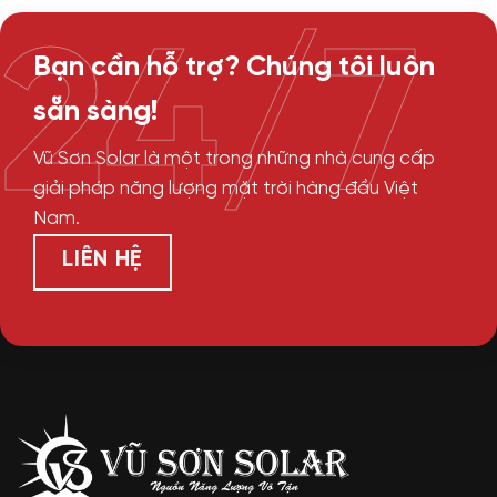
24/7
Bạn cần hỗ trợ? Chúng tôi luôn
sẵn sàng!
Vũ Sơn Solar là một trong những nhà cung cấp
giải pháp năng lượng mặt trời hàng đầu Việt
Nam.
LIÊN HỆ