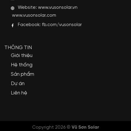
Website:
www.vusonsolar.vn
www.vusonsolar.com
Facebook:
fb.com/vusonsolar
THÔNG TIN
Giới thiệu
Hệ thống
Sản phẩm
Dự án
Liên hệ
Copyright 2026 ©
Vũ Sơn Solar