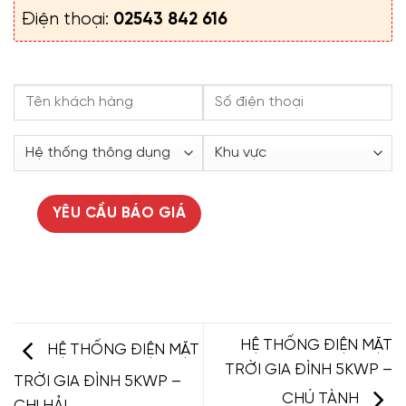
Điện thoại:
02543 842 616
HỆ THỐNG ĐIỆN MẶT
HỆ THỐNG ĐIỆN MẶT
TRỜI GIA ĐÌNH 5KWP –
TRỜI GIA ĐÌNH 5KWP –
CHÚ TÀNH