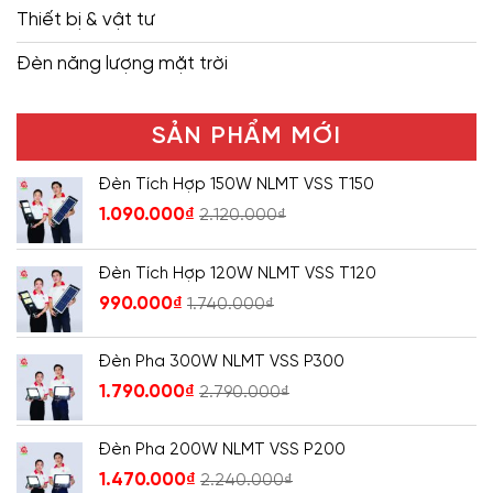
Thiết bị & vật tư
Đèn năng lượng mặt trời
SẢN PHẨM MỚI
Đèn Tích Hợp 150W NLMT VSS T150
1.090.000
₫
2.120.000
₫
Đèn Tích Hợp 120W NLMT VSS T120
990.000
₫
1.740.000
₫
Đèn Pha 300W NLMT VSS P300
1.790.000
₫
2.790.000
₫
Đèn Pha 200W NLMT VSS P200
1.470.000
₫
2.240.000
₫