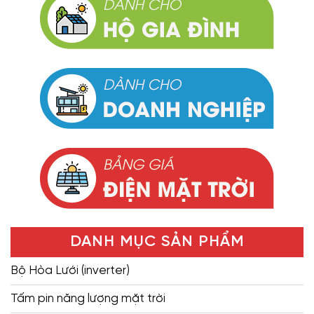
DANH MỤC SẢN PHẨM
Bộ Hòa Lưới (inverter)
Tấm pin năng lượng mặt trời