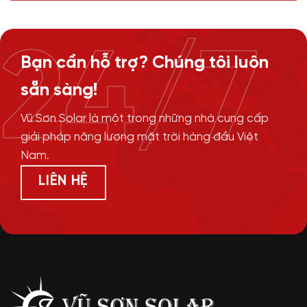
24/7
Bạn cần hỗ trợ? Chúng tôi luôn
sẵn sàng!
Vũ Sơn Solar là một trong những nhà cung cấp
giải pháp năng lượng mặt trời hàng đầu Việt
Nam.
LIÊN HỆ