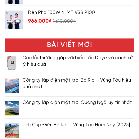
Đèn Pha 100W NLMT VSS P100
966.000
₫
1.610.000
₫
BÀI VIẾT MỚI
Các lỗi thường gặp với biến tần Deye và cách xử
lý hiệu quả
Công ty lắp điện mặt trời Bà Rịa – Vũng Tàu hiệu
quả nhất
Công ty lắp điện mặt trời Quảng Ngãi uy tín nhất
Lịch Cúp Điện Bà Rịa – Vũng Tàu Hôm Nay [2025]