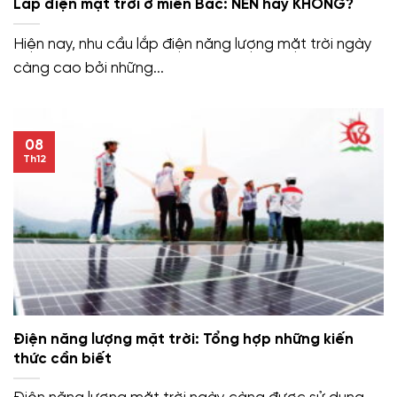
Lắp điện mặt trời ở miền Bắc: NÊN hay KHÔNG?
Hiện nay, nhu cầu lắp điện năng lượng mặt trời ngày
càng cao bởi những...
08
Th12
Điện năng lượng mặt trời: Tổng hợp những kiến
thức cần biết