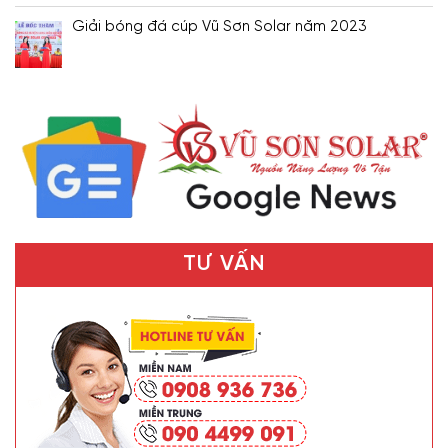
Giải bóng đá cúp Vũ Sơn Solar năm 2023
TƯ VẤN