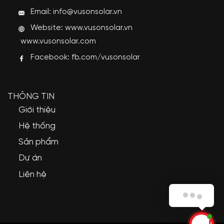
Email: info@vusonsolar.vn
Website:
www.vusonsolar.vn
www.vusonsolar.com
Facebook:
fb.com/vusonsolar
THÔNG TIN
Giới thiệu
Hệ thống
Sản phẩm
Dự án
Liên hệ