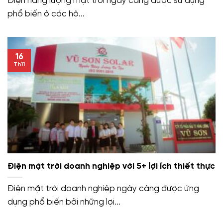
Điện năng lượng mặt trời ngày càng được sử dụng
phổ biến ở các hộ...
16
Th11
Điện mặt trời doanh nghiệp với 5+ lợi ích thiết thực
Điện mặt trời doanh nghiệp ngày càng được ứng
dụng phổ biến bởi những lợi...