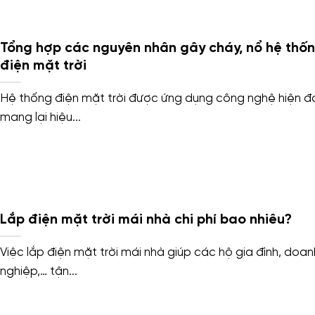
Tổng hợp các nguyên nhân gây cháy, nổ hệ thố
điện mặt trời
Hệ thống điện mặt trời được ứng dụng công nghệ hiện đạ
mang lại hiệu...
Lắp điện mặt trời mái nhà chi phí bao nhiêu?
Việc lắp điện mặt trời mái nhà giúp các hộ gia đình, doan
nghiệp,… tận...