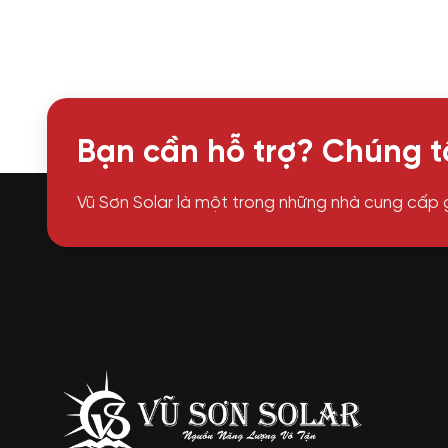
Bạn cần hỗ trợ? Chúng tô
Vũ Sơn Solar là một trong những nhà cung cấp 