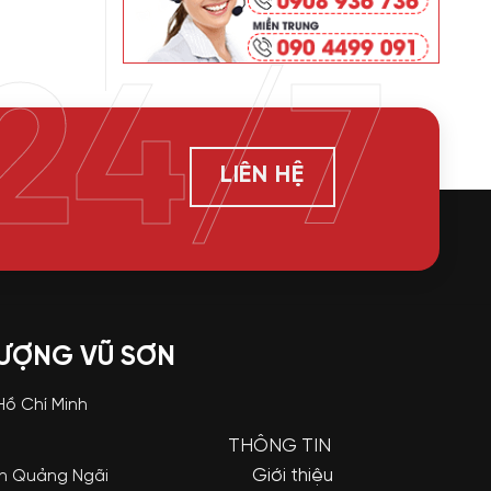
24/7
LIÊN HỆ
LƯỢNG VŨ SƠN
 Hồ Chí Minh
THÔNG TIN
Giới thiệu
nh Quảng Ngãi