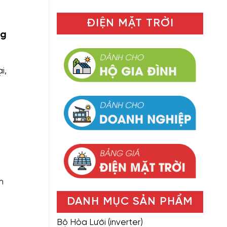
ĐIỆN MẶT TRỜI
ng
i,
h
DANH MỤC SẢN PHẨM
Bộ Hòa Lưới (inverter)