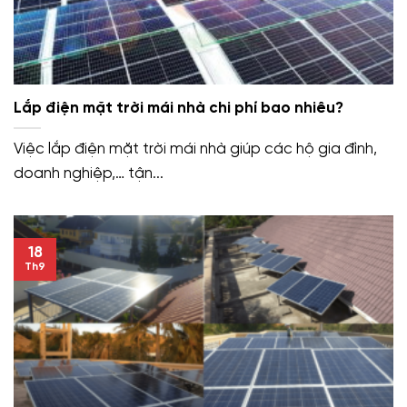
Lắp điện mặt trời mái nhà chi phí bao nhiêu?
Việc lắp điện mặt trời mái nhà giúp các hộ gia đình,
doanh nghiệp,… tận...
18
Th9