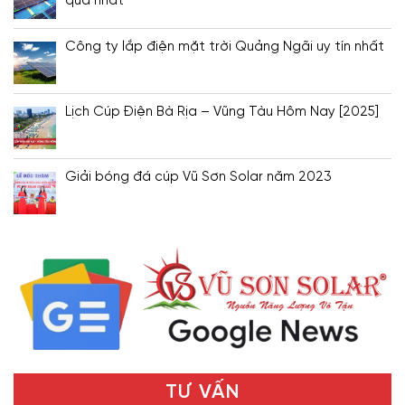
quả nhất
Công ty lắp điện mặt trời Quảng Ngãi uy tín nhất
Lịch Cúp Điện Bà Rịa – Vũng Tàu Hôm Nay [2025]
Giải bóng đá cúp Vũ Sơn Solar năm 2023
TƯ VẤN