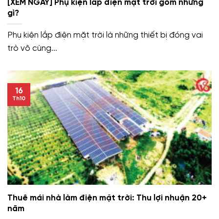
[XEM NGAY] Phụ kiện lắp điện mặt trời gồm những
gì?
Phụ kiện lắp điện mặt trời là những thiết bị đóng vai
trò vô cùng...
16
Th10
Thuê mái nhà làm điện mặt trời: Thu lợi nhuận 20+
năm