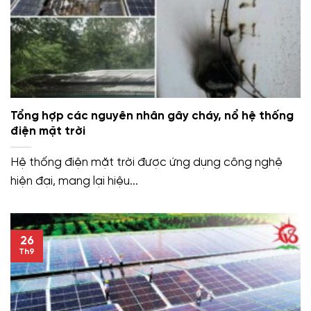
Tổng hợp các nguyên nhân gây cháy, nổ hệ thống
điện mặt trời
Hệ thống điện mặt trời được ứng dụng công nghệ
hiện đại, mang lại hiệu...
26
Th9