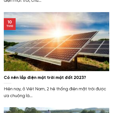
điện mặt trời, chủ...
10
Th10
Có nên lắp điện mặt trời mặt đất 2023?
Hiện nay, ở Việt Nam, 2 hệ thống điện mặt trời được
ưa chuộng là...