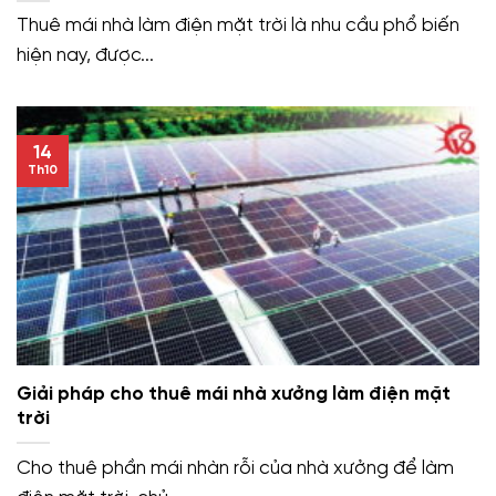
Thuê mái nhà làm điện mặt trời là nhu cầu phổ biến
hiện nay, được...
14
Th10
Giải pháp cho thuê mái nhà xưởng làm điện mặt
trời
Cho thuê phần mái nhàn rỗi của nhà xưởng để làm