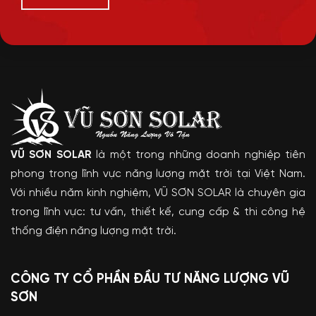
VŨ SƠN SOLAR
là một trong những doanh nghiệp tiên
phong trong lĩnh vực năng lượng mặt trời tại Việt Nam.
Với nhiều năm kinh nghiệm, VŨ SƠN SOLAR là chuyên gia
trong lĩnh vực: tư vấn, thiết kế, cung cấp & thi công hệ
thống điện năng lượng mặt trời.
CÔNG TY CỔ PHẦN ĐẦU TƯ NĂNG LƯỢNG VŨ
SƠN