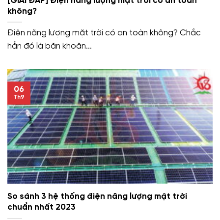
[GIẢI ĐÁP] Điện năng lượng mặt trời có an toàn
không?
Điện năng lượng mặt trời có an toàn không? Chắc
hẳn đó là băn khoăn...
06
Th9
So sánh 3 hệ thống điện năng lượng mặt trời
chuẩn nhất 2023