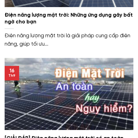
Điện năng lượng mặt trời: Những ứng dụng gây bất
ngờ cho bạn
Điện năng lượng mặt trời là giải pháp cung cấp điện
năng, giúp tối ưu...
16
Th9