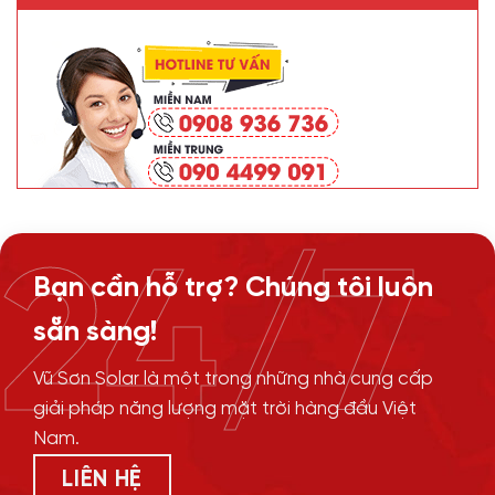
24/7
Bạn cần hỗ trợ? Chúng tôi luôn
sẵn sàng!
Vũ Sơn Solar là một trong những nhà cung cấp
giải pháp năng lượng mặt trời hàng đầu Việt
Nam.
LIÊN HỆ