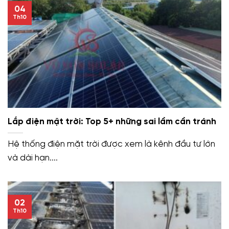
04
Th10
Lắp điện mặt trời: Top 5+ những sai lầm cần tránh
Hệ thống điện mặt trời được xem là kênh đầu tư lớn
và dài hạn....
02
Th10