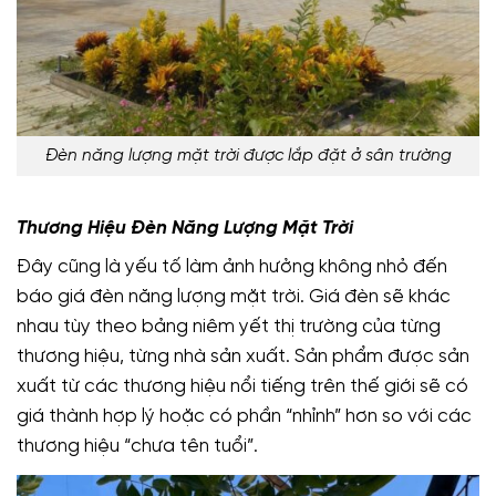
Đèn năng lượng mặt trời được lắp đặt ở sân trường
Thương Hiệu Đèn Năng Lượng Mặt Trời
Đây cũng là yếu tố làm ảnh hưởng không nhỏ đến
báo giá đèn năng lượng mặt trời. Giá đèn sẽ khác
nhau tùy theo bảng niêm yết thị trường của từng
thương hiệu, từng nhà sản xuất. Sản phẩm được sản
xuất từ các thương hiệu nổi tiếng trên thế giới sẽ có
giá thành hợp lý hoặc có phần “nhỉnh” hơn so với các
thương hiệu “chưa tên tuổi”.