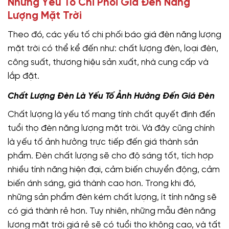
Những Yếu Tố Chi Phối Giá Đèn Năng
Lượng Mặt Trời
Theo đó, các yếu tố chi phối báo giá đèn năng lượng
mặt trời có thể kể đến như: chất lượng đèn, loại đèn,
công suất, thương hiệu sản xuất, nhà cung cấp và
lắp đặt.
Chất Lượng Đèn Là Yếu Tố Ảnh Hưởng Đến Giá Đèn
Chất lượng là yếu tố mang tính chất quyết định đến
tuổi thọ đèn năng lượng mặt trời. Và đây cũng chính
là yếu tố ảnh hưởng trực tiếp đến giá thành sản
phẩm. Đèn chất lượng sẽ cho độ sáng tốt, tích hợp
nhiều tính năng hiện đại, cảm biến chuyển động, cảm
biến ánh sáng, giá thành cao hơn. Trong khi đó,
những sản phẩm đèn kém chất lượng, ít tính năng sẽ
có giá thành rẻ hơn. Tuy nhiên, những mẫu đèn năng
lượng mặt trời giá rẻ sẽ có tuổi thọ không cao, và tất