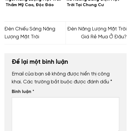
Thẩm Mỹ Cao, Độc Đáo
Trời Tại Chung Cư
lượng mặt trời giá sỉ
đèn đường năng lượng mặt trời giá rẻ
Đèn Chiếu Sáng Năng
Đèn Năng Lượng Mặt Trời
Lượng Mặt Trời
Giá Rẻ Mua Ở Đâu?
Để lại một bình luận
Email của bạn sẽ không được hiển thị công
khai.
Các trường bắt buộc được đánh dấu
*
Bình luận
*