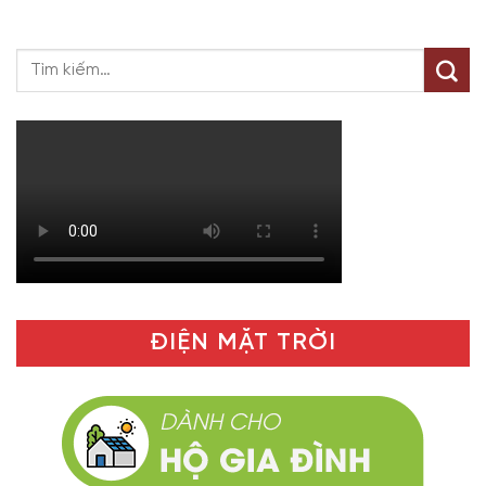
ĐIỆN MẶT TRỜI