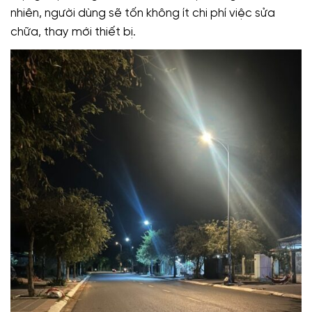
nhiên, người dùng sẽ tốn không ít chi phí việc sửa
chữa, thay mới thiết bị.