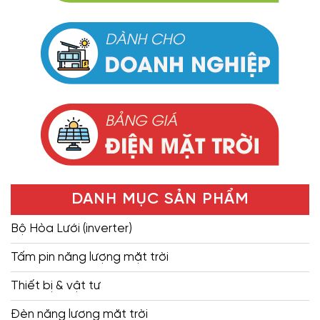
DANH MỤC SẢN PHẨM
Bộ Hòa Lưới (inverter)
Tấm pin năng lượng mặt trời
Thiết bị & vật tư
Đèn năng lượng mặt trời