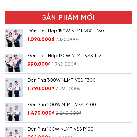
SẢN PHẨM MỚI
Đèn Tích Hợp 150W NLMT VSS T150
1.090.000
₫
2.120.000
₫
Đèn Tích Hợp 120W NLMT VSS T120
990.000
₫
1.740.000
₫
Đèn Pha 300W NLMT VSS P300
1.790.000
₫
2.790.000
₫
Đèn Pha 200W NLMT VSS P200
1.470.000
₫
2.240.000
₫
Đèn Pha 100W NLMT VSS P100