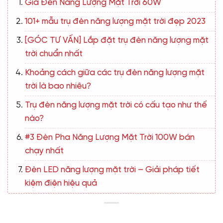
Giá Đèn Năng Lượng Mặt Trời 60W
101+ mẫu trụ đèn năng lượng mặt trời đẹp 2023
[GÓC TƯ VẤN] Lắp đặt trụ đèn năng lượng mặt
trời chuẩn nhất
Khoảng cách giữa các trụ đèn năng lượng mặt
trời là bao nhiêu?
Trụ đèn năng lượng mặt trời có cấu tạo như thế
nào?
#3 Đèn Pha Năng Lượng Mặt Trời 100W bán
chạy nhất
Đèn LED năng lượng mặt trời – Giải pháp tiết
kiệm điện hiệu quả