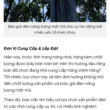
Báo giá đèn năng lượng mặt trời chịu sự tác động bởi
nhiều yếu tố khác nhau
Đơn Vị Cung Cấp & Lắp Đặt
Hiện nay, trước tình trạng hàng nhái, hàng kém chất
lượng được bày bán tràn lan trên thị trường, liệu rằng
bạn đã chọn đúng nhà cung cấp hàng chính hãng?
Tất nhiên, lựa chọn này sẽ làm ảnh hưởng không nhỏ
đến chất lượng sản phẩm và báo giá đèn năng
lượng mặt trời.
Theo đó, bạn cần tìm hiểu và lựa chọn sản phẩm đèn
từ các nhà cung cấp uy tín, có nhiều kinh nghiệm