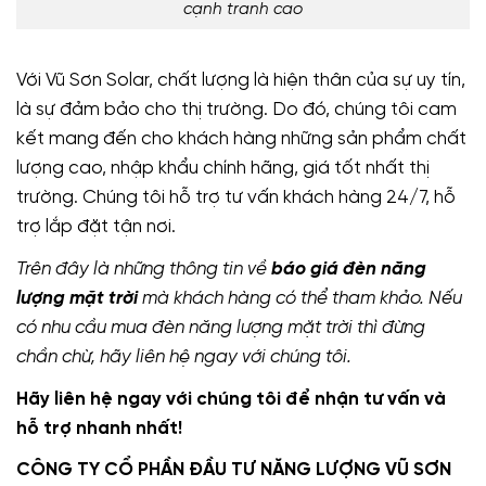
cạnh tranh cao
Với Vũ Sơn Solar, chất lượng là hiện thân của sự uy tín,
là sự đảm bảo cho thị trường. Do đó, chúng tôi cam
kết mang đến cho khách hàng những sản phẩm chất
lượng cao, nhập khẩu chính hãng, giá tốt nhất thị
trường. Chúng tôi hỗ trợ tư vấn khách hàng 24/7, hỗ
trợ lắp đặt tận nơi.
Trên đây là những thông tin về
báo giá đèn năng
lượng mặt trời
mà khách hàng có thể tham khảo. Nếu
có nhu cầu mua đèn năng lượng mặt trời thì đừng
chần chừ, hãy liên hệ ngay với chúng tôi.
Hãy liên hệ ngay với chúng tôi để nhận tư vấn và
hỗ trợ nhanh nhất!
CÔNG TY CỔ PHẦN ĐẦU TƯ NĂNG LƯỢNG VŨ SƠN