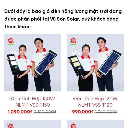
Dưới đây là báo giá đèn năng lượng mặt trời đang
được phân phối tại Vũ Sơn Solar, quý khách hàng
tham khảo:
-49%
-43%
Đèn Tích Hợp 150W
Đèn Tích Hợp 120W
NLMT VSS T150
NLMT VSS T120
1.090.000
₫
990.000
₫
2.120.000
₫
1.740.000
₫