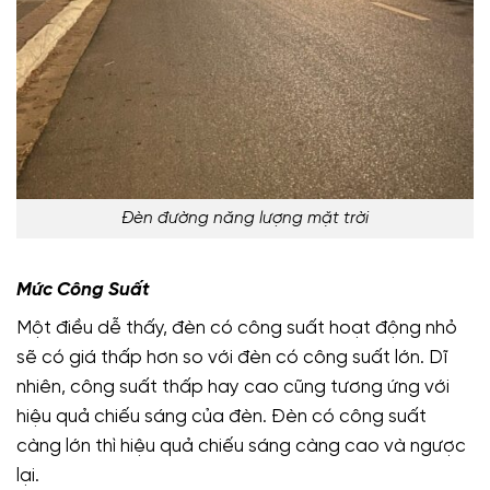
Đèn đường năng lượng mặt trời
Mức Công Suất
Một điều dễ thấy, đèn có công suất hoạt động nhỏ
sẽ có giá thấp hơn so với đèn có công suất lớn. Dĩ
nhiên, công suất thấp hay cao cũng tương ứng với
hiệu quả chiếu sáng của đèn. Đèn có công suất
càng lớn thì hiệu quả chiếu sáng càng cao và ngược
lại.