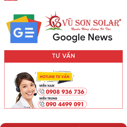
TƯ VẤN