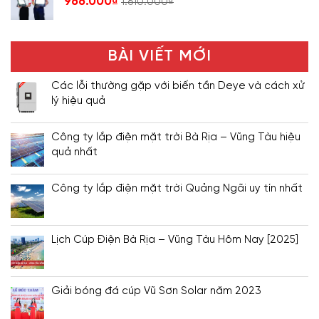
966.000
₫
1.610.000
₫
BÀI VIẾT MỚI
Các lỗi thường gặp với biến tần Deye và cách xử
lý hiệu quả
Công ty lắp điện mặt trời Bà Rịa – Vũng Tàu hiệu
quả nhất
Công ty lắp điện mặt trời Quảng Ngãi uy tín nhất
Lịch Cúp Điện Bà Rịa – Vũng Tàu Hôm Nay [2025]
Giải bóng đá cúp Vũ Sơn Solar năm 2023