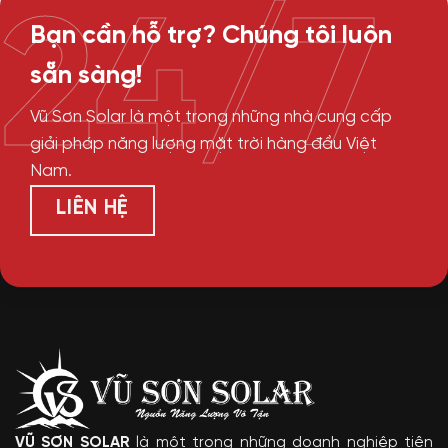
24/7
Bạn cần hỗ trợ? Chúng tôi luôn
sẵn sàng!
Vũ Sơn Solar là một trong những nhà cung cấp
giải pháp năng lượng mặt trời hàng đầu Việt
Nam.
LIÊN HỆ
VŨ SƠN SOLAR
là một trong những doanh nghiệp tiên