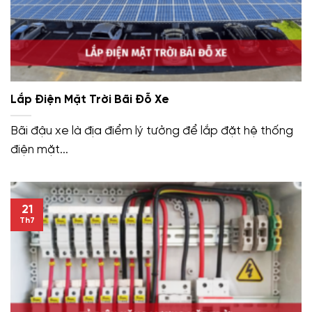
Lắp Điện Mặt Trời Bãi Đỗ Xe
Bãi đậu xe là địa điểm lý tưởng để lắp đặt hệ thống
điện mặt...
21
Th7