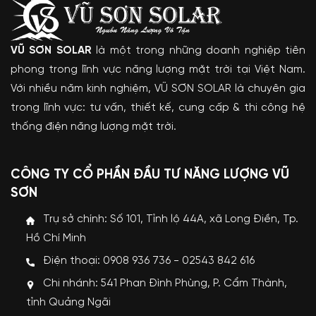
VŨ SƠN SOLAR
là một trong những doanh nghiệp tiên
phong trong lĩnh vực năng lượng mặt trời tại Việt Nam.
Với nhiều năm kinh nghiệm, VŨ SƠN SOLAR là chuyên gia
trong lĩnh vực: tư vấn, thiết kế, cung cấp & thi công hệ
thống điện năng lượng mặt trời.
CÔNG TY CỔ PHẦN ĐẦU TƯ NĂNG LƯỢNG VŨ
SƠN
Trụ sở chính: Số 101, Tỉnh lộ 44A, xã Long Điền, Tp.
Hồ Chí Minh
Điện thoại: 0908 936 736 - 02543 842 616
Chi nhánh: 541 Phan Đình Phùng, P. Cẩm Thành,
tỉnh Quảng Ngãi