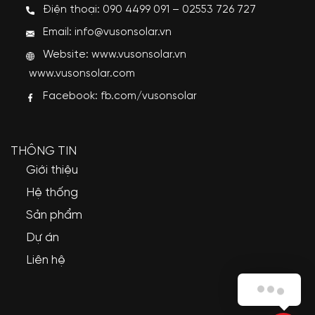
Điện thoại: 090 4499 091 – 02553 726 727
Email: info@vusonsolar.vn
Website:
www.vusonsolar.vn
www.vusonsolar.com
Facebook:
fb.com/vusonsolar
THÔNG TIN
Giới thiệu
Hệ thống
Sản phẩm
Dự án
Liên hệ