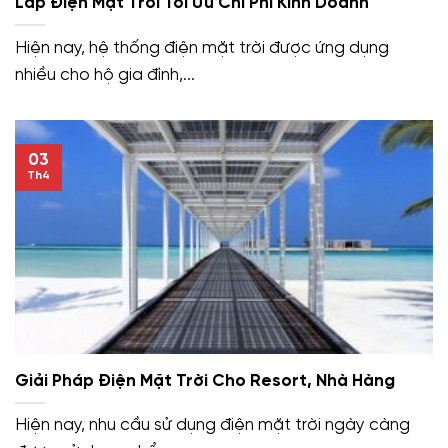
Lắp Điện Mặt Trời Tối Ưu Chi Phí Kinh Doanh
Hiện nay, hệ thống điện mặt trời được ứng dụng
nhiều cho hộ gia đình,...
03
Th4
Giải Pháp Điện Mặt Trời Cho Resort, Nhà Hàng
Hiện nay, nhu cầu sử dụng điện mặt trời ngày càng