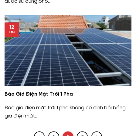
được sử dụng phổ...
12
Th2
Báo Giá Điện Mặt Trời 1 Pha
Báo giá điện mặt trời 1 pha không cố định bởi bảng
giá điện mặt...