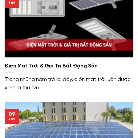
Th9
Điện Mặt Trời & Giá Trị Bất Động Sản
Trong những năm trở lại đây, điện mặt trời luôn được
xem là thứ “vũ...
09
Th9