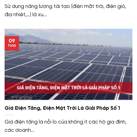
Sử dụng năng lượng tái tạo (điện mặt trời, điện gió,
địa nhiệt,…) là xu...
09
Th10
Giá Điện Tăng, Điện Mặt Trời Là Giải Pháp Số 1
Giá điện tăng là nỗi lo của không ít các hộ gia đình,
các doanh...