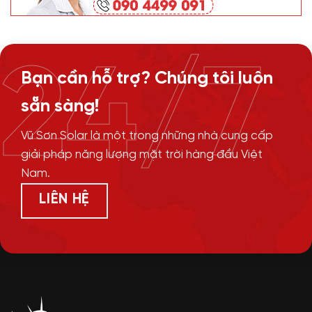
24/7
Bạn cần hỗ trợ? Chúng tôi luôn
sẵn sàng!
Vũ Sơn Solar là một trong những nhà cung cấp
giải pháp năng lượng mặt trời hàng đầu Việt
Nam.
LIÊN HỆ