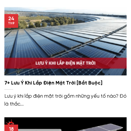
24
Th9
7+ Lưu Ý Khi Lắp Điện Mặt Trời [Bắt Buộc]
Lưu ý khi lắp điện mặt trời gồm những yếu tố nào? Đó
là thắc...
18