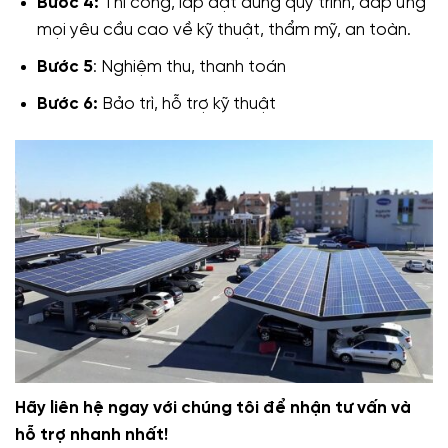
Bước 4:
Thi công, lắp đặt đúng quy trình, đáp ứng
mọi yêu cầu cao về kỹ thuật, thẩm mỹ, an toàn.
Bước 5
: Nghiệm thu, thanh toán
Bước 6:
Bảo trì, hỗ trợ kỹ thuật
Hãy liên hệ ngay với chúng tôi để nhận tư vấn và
hỗ trợ nhanh nhất!