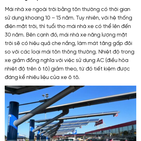
Mái nhà xe ngoài trời bằng tôn thường có thời gian
sử dụng khoang 10 – 15 năm. Tuy nhiên, với hệ thống
điện mặt trời, thì tuổi thọ mái nhà xe có thể lên đến
30 năm. Bên cạnh đó, mái nhà xe năng lượng mặt
trời sẽ có hiệu quả che nắng, làm mát tăng gấp đôi
so với các loại mái tôn thông thường. Nhiệt độ trong
xe giảm đồng nghĩa với việc sử dụng AC (điều hòa
nhiệt độ trên ô tô) giảm theo, từ đó tiết kiệm được
đáng kể nhiêu liệu của xe ô tô.