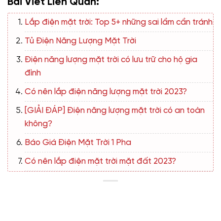
Bài Viết Liên Quan:
Lắp điện mặt trời: Top 5+ những sai lầm cần tránh
Tủ Điện Năng Lượng Mặt Trời
Điện năng lượng mặt trời có lưu trữ cho hộ gia
đình
Có nên lắp điện năng lượng mặt trời 2023?
[GIẢI ĐÁP] Điện năng lượng mặt trời có an toàn
không?
Báo Giá Điện Mặt Trời 1 Pha
Có nên lắp điện mặt trời mặt đất 2023?