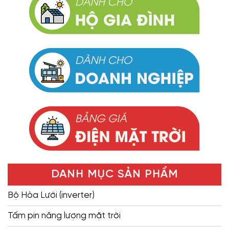
DANH MỤC SẢN PHẨM
Bộ Hòa Lưới (inverter)
Tấm pin năng lượng mặt trời