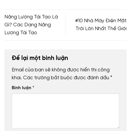
Năng Lượng Tái Tạo Là
#10 Nhà Máy Điện Mặt
Gì? Các Dạng Năng
Trời Lớn Nhất Thế Giới
Lượng Tái Tạo
Để lại một bình luận
Email của bạn sẽ không được hiển thị công
khai.
Các trường bắt buộc được đánh dấu
*
Bình luận
*