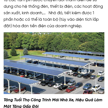
dụng cho hệ thống đèn, thiết bị điện, các hoạt động
sản xuất, kinh doanh,… Nhờ đó, tiết kiệm được 1
phần hoặc có thể là toàn bộ (tùy vào diện tích lắp
đặt) hóa đơn tiền điện của doanh nghiệp.
Tăng Tuổi Thọ Công Trình Mái Nhà Xe, Hiệu Quả Làm
Mát Tăng Gấp Đôi