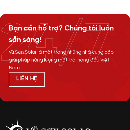
24/7
Bạn cần hỗ trợ? Chúng tôi luôn
sẵn sàng!
Vũ Sơn Solar là một trong những nhà cung cấp
giải pháp năng lượng mặt trời hàng đầu Việt
Nam.
LIÊN HỆ