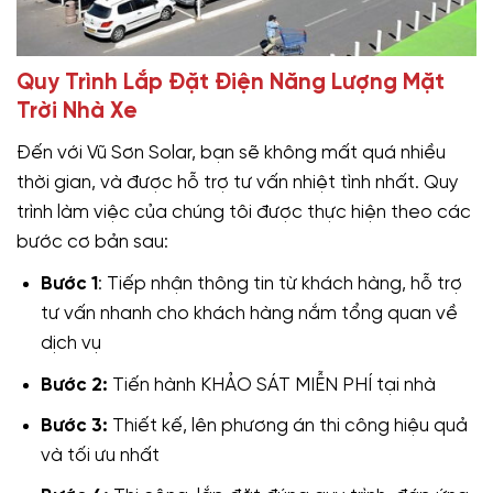
Quy Trình Lắp Đặt Điện Năng Lượng Mặt
Trời Nhà Xe
Đến với Vũ Sơn Solar, bạn sẽ không mất quá nhiều
thời gian, và được hỗ trợ tư vấn nhiệt tình nhất. Quy
trình làm việc của chúng tôi được thực hiện theo các
bước cơ bản sau:
Bước 1
: Tiếp nhận thông tin từ khách hàng, hỗ trợ
tư vấn nhanh cho khách hàng nắm tổng quan về
dịch vụ
Bước 2:
Tiến hành KHẢO SÁT MIỄN PHÍ tại nhà
Bước 3:
Thiết kế, lên phương án thi công hiệu quả
và tối ưu nhất