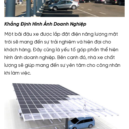
Khẳng Định Hình Ảnh Doanh Nghiệp
Một bãi đậu xe được lắp đặt điện năng lượng mặt
trời sẽ mang đến sự trải nghiệm và hiện đại cho
khách hàng. Đây cũng là yếu tố góp phần thể hiện
hình ảnh doanh nghiệp. Bên cạnh đó, nhà xe chất
lượng sẽ giúp mang đến sự yên tâm cho công nhân
khi làm việc.