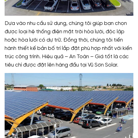
Dựa vào nhu cầu sử dụng, chúng tôi giúp bạn chọn
được loại hệ thống điện mặt trời hòa lưới, độc lập
hoặc hòa lưới có dự trữ. Đồng thời, chúng tôi tiến
hành thiết kế bản bố trí lắp đặt phù hợp nhất với kiến
trúc công trình. Hiệu quả – An Toàn – Giá tốt là các
tiêu chí được đặt lên hàng đầu tại Vũ Sơn Solar.