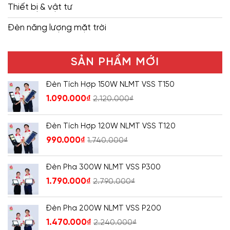
Thiết bị & vật tư
Đèn năng lượng mặt trời
SẢN PHẨM MỚI
Đèn Tích Hợp 150W NLMT VSS T150
1.090.000
₫
2.120.000
₫
Đèn Tích Hợp 120W NLMT VSS T120
990.000
₫
1.740.000
₫
Đèn Pha 300W NLMT VSS P300
1.790.000
₫
2.790.000
₫
Đèn Pha 200W NLMT VSS P200
1.470.000
₫
2.240.000
₫