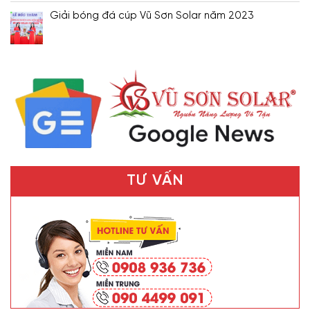
Giải bóng đá cúp Vũ Sơn Solar năm 2023
TƯ VẤN