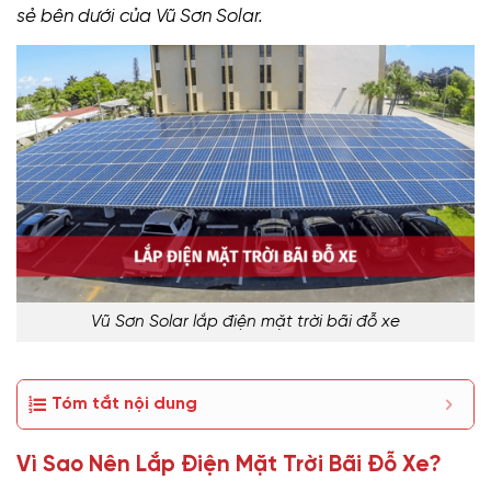
sẻ bên dưới của Vũ Sơn Solar.
Vũ Sơn Solar lắp điện mặt trời bãi đỗ xe
Tóm tắt nội dung
Vì Sao Nên Lắp Điện Mặt Trời Bãi Đỗ Xe?