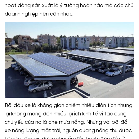
hoạt động sản xuất là ý tưởng hoàn hảo mà các chủ
doanh nghiệp nên cân nhắc.
Bãi đậu xe là không gian chiếm nhiều diện tích nhưng
lại không mang đến nhiều lợi ích kinh tế vì tác dụng
chủ yếu của nó là che mưa nắng. Nhưng với bãi đổ
xe năng lượng mặt trời, nguồn quang năng thu được
từ các tấm pin được chuyển đổi thành điện để sử