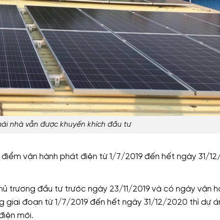
 mái nhà vẫn được khuyến khích đầu tư
i điểm vận hành phát điện từ 1/7/2019 đến hết ngày 31/1
h chủ trương đầu tư trước ngày 23/11/2019 và có ngày vận h
g giai đoạn từ 1/7/2019 đến hết ngày 31/12/2020 thì dự á
iện mới.