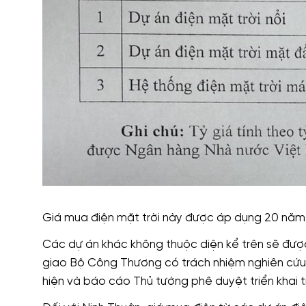
Giá mua điện mặt trời này được áp dụng 20 năm kể
Các dự án khác không thuộc diện kể trên sẽ đươ
giao Bộ Công Thương có trách nhiệm nghiên cứu hoàn
hiện và báo cáo Thủ tướng phê duyệt triển khai 