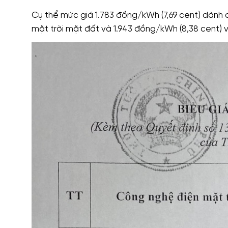
Cụ thể mức giá 1.783 đồng/kWh (7,69 cent) dành ch
mặt trời mặt đất và 1.943 đồng/kWh (8,38 cent) vớ