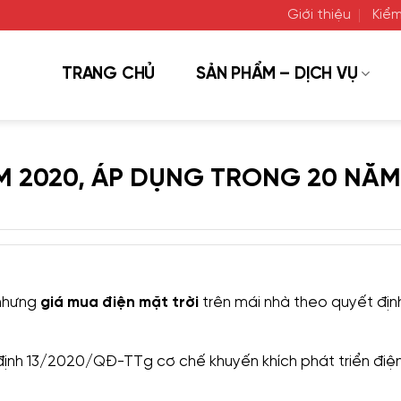
Giới thiệu
Kiểm
TRANG CHỦ
SẢN PHẨM – DỊCH VỤ
M 2020, ÁP DỤNG TRONG 20 NĂM
, nhưng
giá mua điện mặt trời
trên mái nhà theo quyết địn
định 13/2020/QĐ-TTg cơ chế khuyến khích phát triển điệ