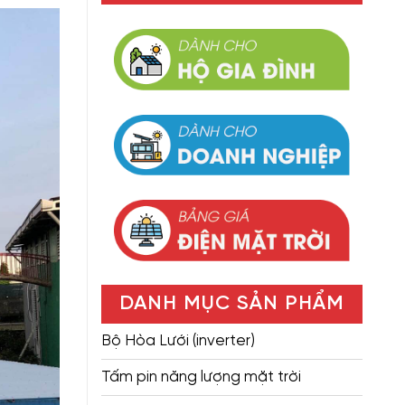
DANH MỤC SẢN PHẨM
Bộ Hòa Lưới (inverter)
Tấm pin năng lượng mặt trời