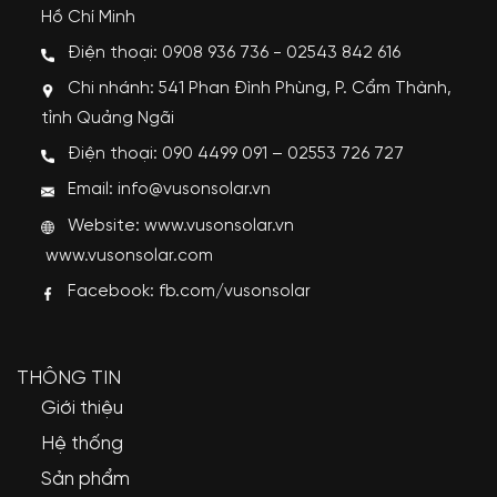
Hồ Chí Minh
Điện thoại: 0908 936 736 - 02543 842 616
Chi nhánh: 541 Phan Đình Phùng, P. Cẩm Thành,
tỉnh Quảng Ngãi
Điện thoại: 090 4499 091 – 02553 726 727
Email: info@vusonsolar.vn
Website:
www.vusonsolar.vn
www.vusonsolar.com
Facebook:
fb.com/vusonsolar
THÔNG TIN
Giới thiệu
Hệ thống
Sản phẩm