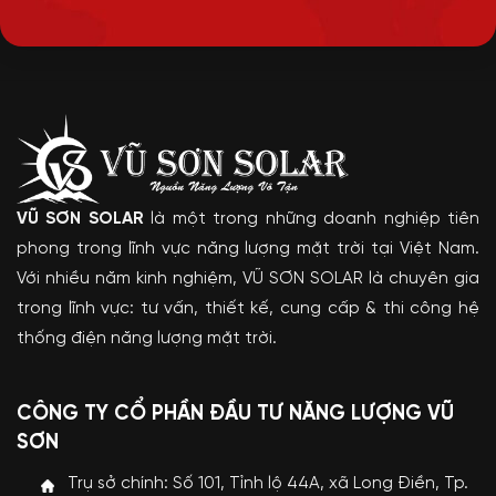
VŨ SƠN SOLAR
là một trong những doanh nghiệp tiên
phong trong lĩnh vực năng lượng mặt trời tại Việt Nam.
Với nhiều năm kinh nghiệm, VŨ SƠN SOLAR là chuyên gia
trong lĩnh vực: tư vấn, thiết kế, cung cấp & thi công hệ
thống điện năng lượng mặt trời.
CÔNG TY CỔ PHẦN ĐẦU TƯ NĂNG LƯỢNG VŨ
SƠN
Trụ sở chính: Số 101, Tỉnh lộ 44A, xã Long Điền, Tp.