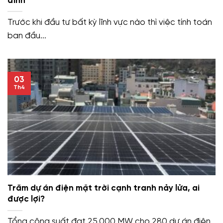
đình
Trước khi đầu tư bất kỳ lĩnh vực nào thì việc tính toán
ban đầu...
03
Th4
Trăm dự án điện mặt trời cạnh tranh nảy lửa, ai
được lợi?
Tổng công suất đạt 25.000 MW cho 280 dự án điện