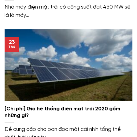
Nhà máy điện mặt trời có công suất đạt 450 MW sẽ
là là máy...
23
Th4
[Chi phí] Giá hệ thống điện mặt trời 2020 gồm
những gì?
Để cung cấp cho bạn đọc một cái nhìn tổng thể