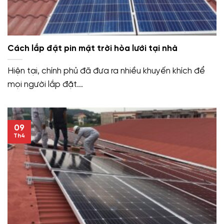
Cách lắp đặt pin mặt trời hòa lưới tại nhà
Hiện tại, chính phủ đã đưa ra nhiều khuyến khích để
mọi người lắp đặt...
09
Th4