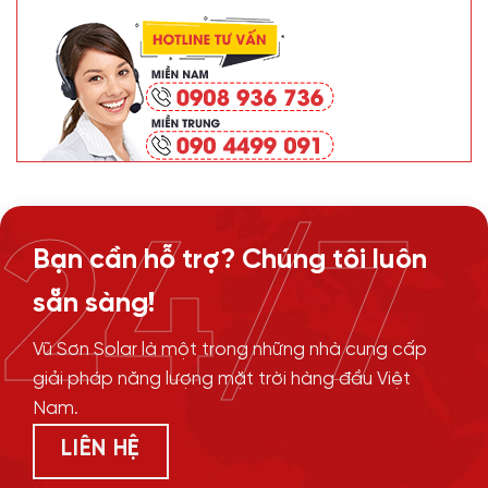
24/7
Bạn cần hỗ trợ? Chúng tôi luôn
sẵn sàng!
Vũ Sơn Solar là một trong những nhà cung cấp
giải pháp năng lượng mặt trời hàng đầu Việt
Nam.
LIÊN HỆ