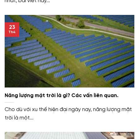
nhất, bài viết này...
23
Th4
Năng lượng mặt trời là gì? Các vấn liên quan.
Cho dù với xu thế hiện đại ngày nay, năng lượng mặt
trời là một...