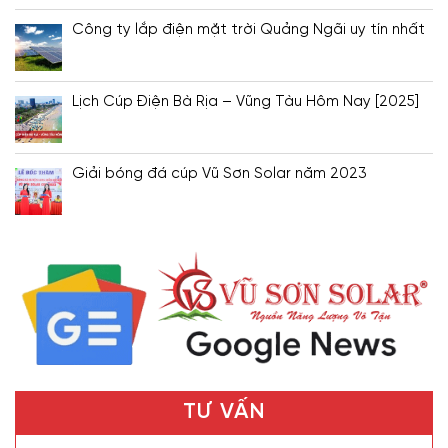
Công ty lắp điện mặt trời Quảng Ngãi uy tín nhất
Lịch Cúp Điện Bà Rịa – Vũng Tàu Hôm Nay [2025]
Giải bóng đá cúp Vũ Sơn Solar năm 2023
TƯ VẤN