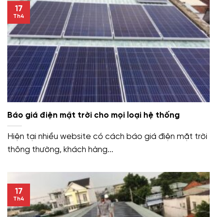
17
Th4
Báo giá điện mặt trời cho mọi loại hệ thống
Hiện tại nhiều website có cách báo giá điện mặt trời
thông thường, khách hàng...
17
Th4