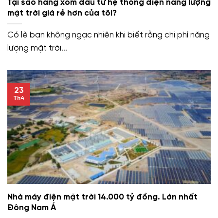
Tại sao hàng xóm đầu tư hệ thống điện năng lượng
mặt trời giá rẻ hơn của tôi?
Có lẽ bạn không ngạc nhiên khi biết rằng chi phí năng
lượng mặt trời...
23
Th4
Nhà máy điện mặt trời 14.000 tỷ đồng. Lớn nhất
Đông Nam Á