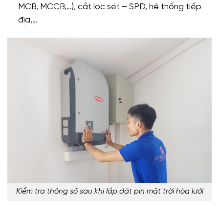
MCB, MCCB,…), cắt lọc sét – SPD, hệ thống tiếp
địa,…
Kiểm tra thông số sau khi lắp đặt pin mặt trời hòa lưới