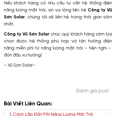
Nếu khách hàng có nhu cầu tư vấn hệ thống điện
năng lượng mặt trời, xin vui lòng liên hệ
Công ty Vũ
Sơn Solar
, chúng tôi sẽ liên hệ trong thời gian sớm
nhất.
Công ty Vũ Sơn Solar
chúc quý khách hàng sớm lựa
chọn được hệ thống phù hợp và tận hưởng điện
năng miễn phí từ năng lượng mặt trời – tiện nghi –
đón đầu xu hướng!
– Vũ Sơn Solar–
Đánh giá post
Bài Viết Liên Quan:
Cách Lắp Đặt PIN Năng Lượng Mặt Trời