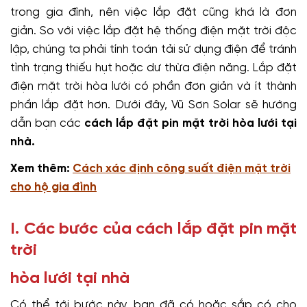
trong gia đình, nên việc lắp đặt cũng khá là đơn
giản.
So với việc lắp đặt hệ thống điện mặt trời độc
lập, chúng ta phải tính toán tải sử dụng điện để tránh
tình trạng thiếu hụt hoặc dư thừa điện năng. Lắp đặt
điện mặt trời hòa lưới có phần đơn giản và ít thành
phần lắp đặt hơn. Dưới đây, Vũ Sơn Solar sẽ hướng
dẫn bạn các
cách lắp đặt pin mặt trời hòa lưới tại
nhà.
Xem thêm:
Cách xác định công suất điện mặt trời
cho hộ gia đình
I.
Các bước của cách lắp đặt pin mặt
trời
hòa lưới tại nhà
Có thể tới bước này, bạn đã có hoặc sắp có cho