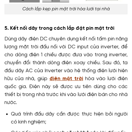
Cách lắp kẹp pin mặt trời hòa lưới tại nhà
5. Kết nối dây trong cách lắp đặt pin mặt trời
Dùng dây điện DC chuyên dụng kết nối tấm pin năng
lượng mặt trời đấu nối với DC input của inverter, để
cho dòng điện 1 chiều được đưa vào trong inverter,
chuyển đổi thành dòng điện xoay chiều.
Sau đó, ta
đấu dây AC của Inverter vào hệ thống điện lưới hiện
hữu của nhà, giúp
điện mặt trời
hòa vào lưới điện
quốc gia. Điện này sẽ được ưu tiên dùng cho các
thiết bị trong nhà trước khi vào lưới điện bán cho nhà
nước.
Quá trình đấu dây cần được thực hiện bởi người
có kinh nghiệm;