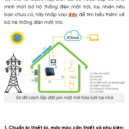
mình một bộ hộ thống điện mặt trời, tuy nhiên nếu
bạn chưa có, hãy nhấp vào
đây
để tìm hiểu thêm về
bộ hệ thống điện mặt trời.
Sơ đồ cách lắp đặt pin mặt trời hòa lưới tại nhà
1. Chuẩn bị thiết bị, máy móc cần thiết và phụ kiện: