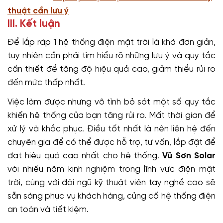
thuật cần lưu ý
III. Kết luận
Để lắp ráp 1 hệ thống điện mặt trời là khá đơn giản,
tuy nhiên cần phải tìm hiểu rõ những lưu ý và quy tắc
cần thiết để tăng độ hiệu quả cao, giảm thiểu rủi ro
đến mức thấp nhất.
Việc làm được nhưng vô tình bỏ sót một số quy tắc
khiến hệ thống của bạn tăng rủi ro. Mất thời gian để
xử lý và khắc phục. Điều tốt nhất là nên liên hệ đến
chuyên gia để có thể được hỗ trợ, tư vấn, lắp đặt để
đạt hiệu quả cao nhất cho hệ thống.
Vũ Sơn Solar
với nhiều năm kinh nghiệm trong lĩnh vực điện mặt
trời, cùng với đội ngũ kỹ thuật viên tay nghề cao sẽ
sẵn sàng phục vụ khách hàng, củng cố hệ thống điện
an toàn và tiết kiệm.