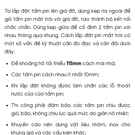
Ta lắp đặt tấm pin lên giá đỡ, dùng kẹp rìa ngoài để
giữ tấm pin mặt trời với giá đỡ, tạo thành bộ kết nối
chắc chắn. Dùng kẹp giữa để cố định 2 tấm pin với
nhau thông qua khung. Cách lắp đặt pin mặt trời có
một số vấn đề kỹ thuật cần đo đạc và cân đối dưới
đây:
Để khoảng hở tối thiểu
115mm
cách mái nhà;
Các tấm pin cách nhau ít nhất 10mm;
Khi lắp đặt không được làm chặn các lỗ thoát
nước của của tấm pin;
Thi công phải đảm bảo các tấm pin chịu được
gió, bão, không chịu lực quá mức do giãn nở nhiệt;
Khuyến cáo nên dùng vật liệu nhôm, inox cho
khung giá và các cấu kiện khác;