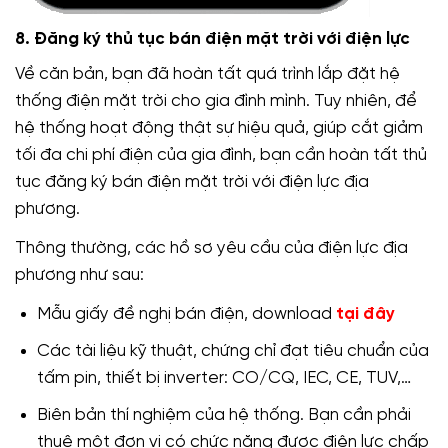
8. Đăng ký thủ tục bán điện mặt trời với điện lực
Về căn bản, bạn đã hoàn tất quá trình lắp đặt hệ
thống điện mặt trời cho gia đình mình. Tuy nhiên, để
hệ thống hoạt động thật sự hiệu quả, giúp cắt giảm
tối đa chi phí điện của gia đình, bạn cần hoàn tất thủ
tục đăng ký bán điện mặt trời với điện lực địa
phương.
Thông thường, các hồ sơ yêu cầu của điện lực địa
phương như sau:
Mẫu giấy đề nghị bán điện, download
tại đây
Các tài liệu kỹ thuật, chứng chỉ đạt tiêu chuẩn của
tấm pin, thiết bị inverter: CO/CQ, IEC, CE, TUV,…
Biên bản thí nghiệm của hệ thống. Bạn cần phải
thuê một đơn vị có chức năng được điện lực chấp