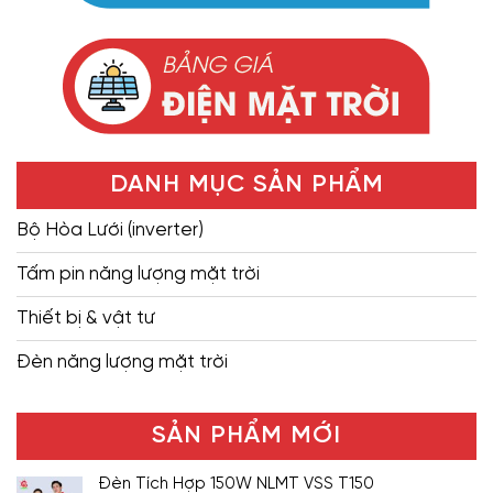
DANH MỤC SẢN PHẨM
Bộ Hòa Lưới (inverter)
Tấm pin năng lượng mặt trời
Thiết bị & vật tư
Đèn năng lượng mặt trời
SẢN PHẨM MỚI
Đèn Tích Hợp 150W NLMT VSS T150