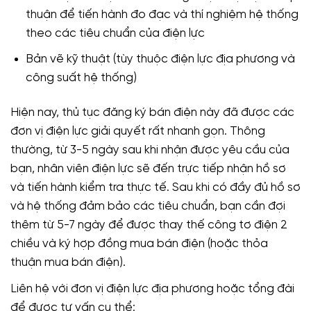
thuận để tiến hành đo đạc và thí nghiệm hệ thống
theo các tiêu chuẩn của điện lực
Bản vẽ kỹ thuật (tùy thuộc điện lực địa phương và
công suất hệ thống)
Hiện nay, thủ tục đăng ký bán điện này đã được các
đơn vị điện lực giải quyết rất nhanh gọn. Thông
thường, từ 3-5 ngày sau khi nhận được yêu cầu của
bạn, nhân viên điện lực sẽ đến trực tiếp nhận hồ sơ
và tiến hành kiểm tra thực tế. Sau khi có đầy đủ hồ sơ
và hệ thống đảm bảo các tiêu chuẩn, bạn cần đợi
thêm từ 5-7 ngày để được thay thế công tơ điện 2
chiều và ký hợp đồng mua bán điện (hoặc thỏa
thuận mua bán điện).
Liên hệ với đơn vị điện lực địa phương hoặc tổng đài
để được tư vấn cụ thể: