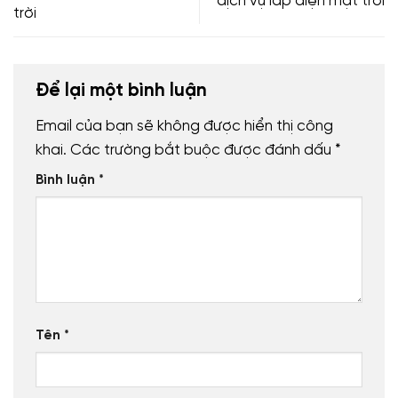
dịch vụ lắp điện mặt trời
trời
Để lại một bình luận
Email của bạn sẽ không được hiển thị công
khai.
Các trường bắt buộc được đánh dấu
*
Bình luận
*
Tên
*