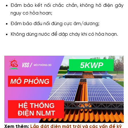
Đảm bảo kết nối chắc chắn, không hở điện gây
nguy cơ hỏa hoạn;
Đảm bảo đấu nối đúng cực âm/dương;
Không dùng nước để dập cháy khi có hỏa hoạn.
Xem thêm:
Lắp đặt điện mặt trời và các vấn đề kỹ