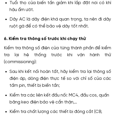
Tuổi thọ của biến tần giảm khi lắp đặt nơi có khí
hậu ẩm ướt.
Dây AC là dây điện khá quan trọng, ta nên đi dây
ruột gà để có thể bảo vệ dây tốt nhất.
6. Kiểm tra thông số trước khi chạy thử
Kiểm tra thông số điện của từng thành phần để kiểm
tra lại hệ thống trước khi vận hành thử
(commissioning):
Sau khi kết nối hoàn tất, hãy kiểm tra lại thông số
điện áp, dòng điện thực tế so với chỉ số của các
tấm pin, thiết bị biến tần;
Kiểm tra các liên kết đấu nối: MC4, đầu cos, quấn
băng keo điện bảo vệ cẩn thận,…
Kiểm tra chất lượng các thiết bị đóng cắt (CB,