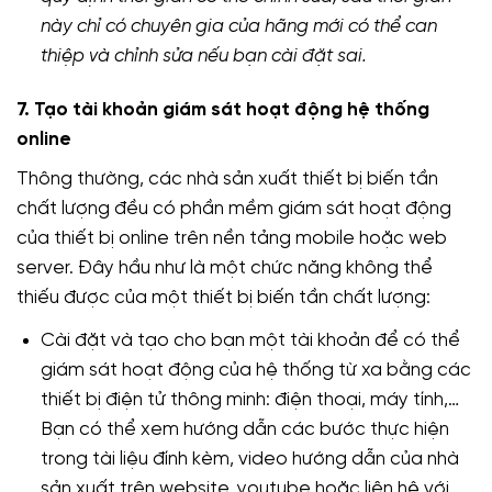
này chỉ có chuyên gia của hãng mới có thể can
thiệp và chỉnh sửa nếu bạn cài đặt sai.
7. Tạo tài khoản giám sát hoạt động hệ thống
online
Thông thường, các nhà sản xuất thiết bị biến tần
chất lượng đều có phần mềm giám sát hoạt động
của thiết bị online trên nền tảng mobile hoặc web
server. Đây hầu như là một chức năng không thể
thiếu được của một thiết bị biến tần chất lượng:
Cài đặt và tạo cho bạn một tài khoản để có thể
giám sát hoạt động của hệ thống từ xa bằng các
thiết bị điện tử thông minh: điện thoại, máy tính,…
Bạn có thể xem hướng dẫn các bước thực hiện
trong tài liệu đính kèm, video hướng dẫn của nhà
sản xuất trên website, youtube hoặc liên hệ với