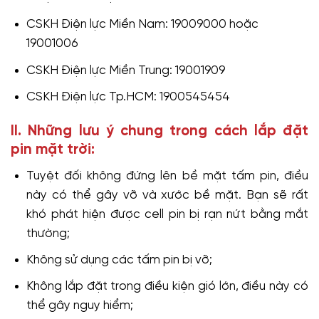
CSKH Điện lực Miền Nam: 19009000 hoặc
19001006
CSKH Điện lực Miền Trung: 19001909
CSKH Điện lực Tp.HCM: 1900545454
II. Những lưu ý chung trong cách lắp đặt
pin mặt trời:
Tuyệt đối không đứng lên bề mặt tấm pin, điều
này có thể gây vỡ và xước bề mặt. Bạn sẽ rất
khó phát hiện được cell pin bị rạn nứt bằng mắt
thường;
Không sử dụng các tấm pin bị vỡ;
Không lắp đặt trong điều kiện gió lớn, điều này có
thể gây nguy hiểm;