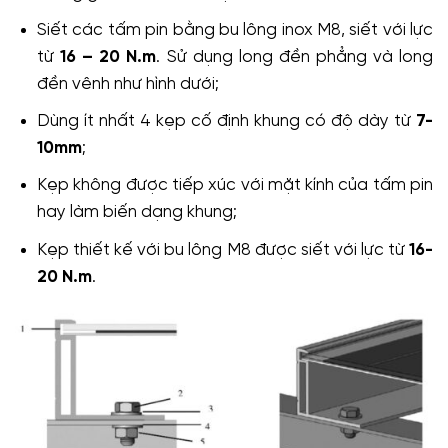
Siết các tấm pin bằng bu lông inox M8, siết với lực
từ
16 – 20 N.m
. Sử dụng long đền phẳng và long
đền vênh như hình dưới;
Dùng ít nhất 4 kẹp cố định khung có độ dày từ
7-
10mm
;
Kẹp không được tiếp xúc với mặt kính của tấm pin
hay làm biến dạng khung;
Kẹp thiết kế với bu lông M8 được siết với lực từ
16-
20 N.m
.