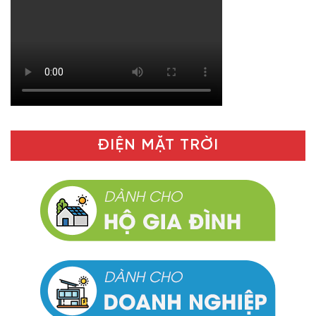
ĐIỆN MẶT TRỜI