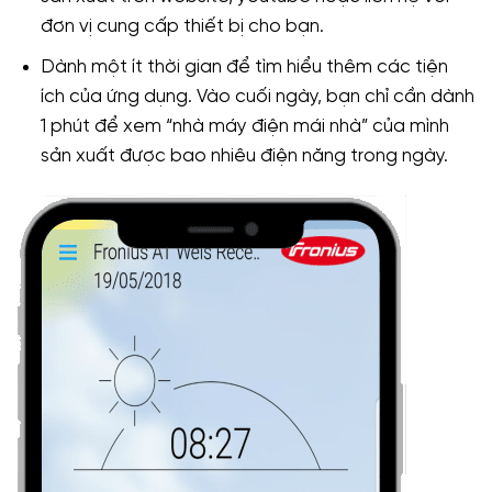
đơn vị cung cấp thiết bị cho bạn.
Dành một ít thời gian để tìm hiểu thêm các tiện
ích của ứng dụng. Vào cuối ngày, bạn chỉ cần dành
1 phút để xem “nhà máy điện mái nhà” của mình
sản xuất được bao nhiêu điện năng trong ngày.