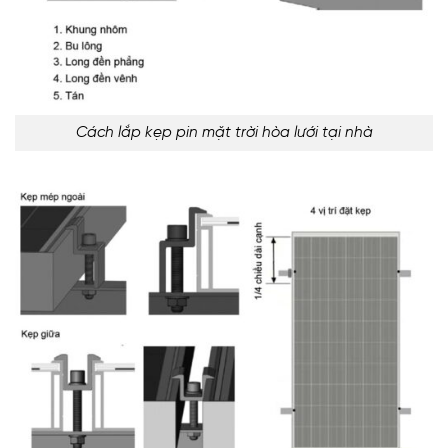
Cách lắp kẹp pin mặt trời hòa lưới tại nhà