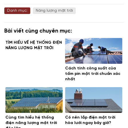
Danh mục:
Năng lượng mặt trời
Bài viết cùng chuyên mục:
TÌM HIỂU VỀ HỆ THỐNG ĐIỆN
NĂNG LƯỢNG MẶT TRỜI
Cách tính công suất của
tấm pin mặt trời chuẩn xác
nhất
Cùng tìm hiểu hệ thống
Có nên lắp điện mặt trời
điện năng lượng mặt trời
hòa lưới ngay bây giờ?