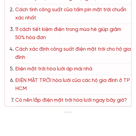
Cách tính công suất của tấm pin mặt trời chuẩn
xác nhất
11 cách tiết kiệm điện trong mùa hè giúp giảm
50% hóa đơn
Cách xác định công suất điện mặt trời cho hộ gia
đình
Điện mặt trời hòa lưới áp mái nhà
ĐIỆN MẶT TRỜI hòa lưới của các hộ gia đình ở TP
HCM
Có nên lắp điện mặt trời hòa lưới ngay bây giờ?