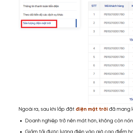
Ngoài ra, sau khi lắp đặt
điện mặt trời
đã mang lạ
Doanh nghiệp trở nên mát hơn, không còn nón
Giảm tải được lượng điện vào giờ cao điểm h