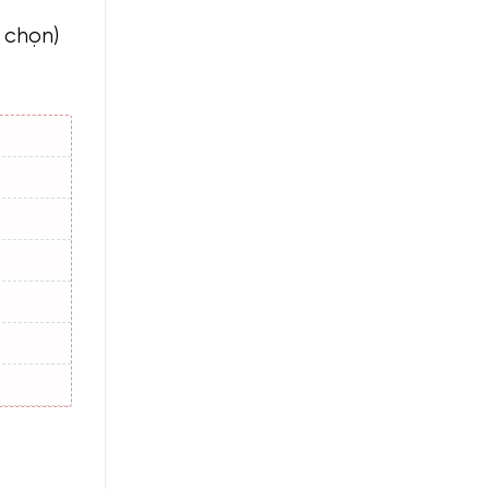
h chọn)