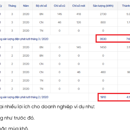
i nhiều lợi ích cho doanh nghiệp ví dụ như:
g như trước đó.
oặc mùa khô.