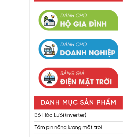
DANH MỤC SẢN PHẨM
Bộ Hòa Lưới (inverter)
Tấm pin năng lượng mặt trời