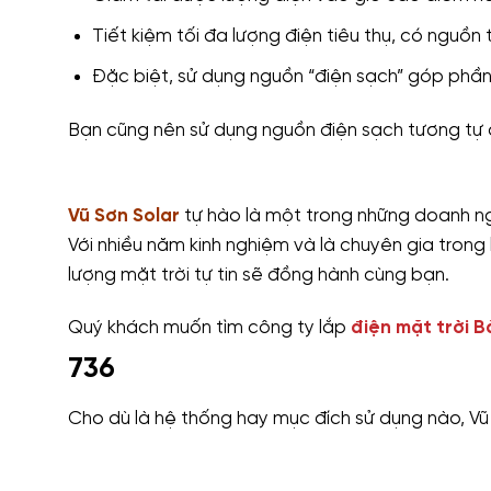
Tiết kiệm tối đa lượng điện tiêu thụ, có nguồn 
Đặc biệt, sử dụng nguồn “điện sạch” góp phầ
Bạn cũng nên sử dụng nguồn điện sạch tương tự đ
Vũ Sơn Solar
tự hào là một trong những doanh ngh
Với nhiều năm kinh nghiệm và là chuyên gia trong 
lượng mặt trời tự tin sẽ đồng hành cùng bạn.
Quý khách muốn tìm công ty lắp
điện mặt trời B
736
Cho dù là hệ thống hay mục đích sử dụng nào, Vũ 