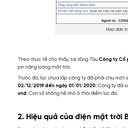
Hóa đơn tr
Theo thực tế cho thấy, tại Vũng Tàu
Công ty Cổ 
pin năng lượng mặt trời.
Trước đó, lúc chưa lắp công ty đã phải chịu một 
02/12/2019 đến ngày 01/01/2020
. Công ty đã 
vnd
. Con số không hề nhỏ ở thời điểm lúc đó.
2. Hiệu quả của điện mặt trời 