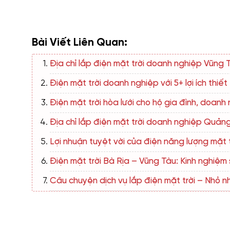
Bài Viết Liên Quan:
Địa chỉ lắp điện mặt trời doanh nghiệp Vũng 
Điện mặt trời doanh nghiệp với 5+ lợi ích thiết
Điện mặt trời hòa lưới cho hộ gia đình, doanh
Địa chỉ lắp điện mặt trời doanh nghiệp Quảng
Lợi nhuận tuyệt vời của điện năng lượng mặt 
Điện mặt trời Bà Rịa – Vũng Tàu: Kinh nghiệm 
Câu chuyện dịch vụ lắp điện mặt trời – Nhỏ n