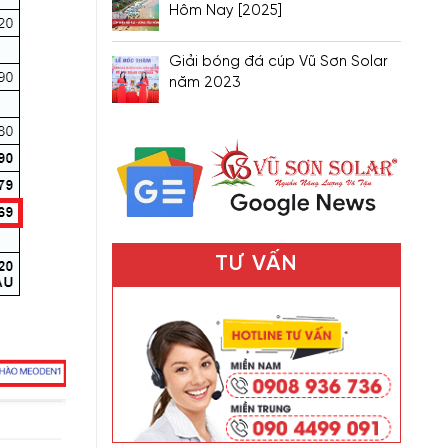
Hôm Nay [2025]
Giải bóng đá cúp Vũ Sơn Solar
năm 2023
TƯ VẤN