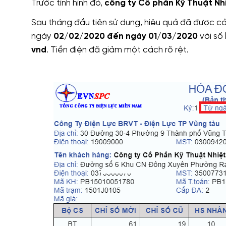
Trước tình hình đó,
công ty Cổ phần Kỹ Thuật Nh
Sau tháng đầu tiên sử dụng, hiệu quả đã được cải 
ngày
02/02/2020 đến ngày 01/03/2020
với số 
vnd
. Tiền điện đã giảm một cách rõ rệt.