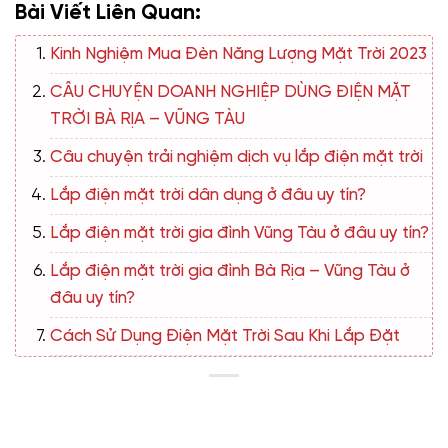
Bài Viết Liên Quan:
Kinh Nghiệm Mua Đèn Năng Lượng Mặt Trời 2023
CÂU CHUYỆN DOANH NGHIỆP DÙNG ĐIỆN MẶT
TRỜI BÀ RỊA – VŨNG TÀU
Câu chuyện trải nghiệm dịch vụ lắp điện mặt trời
Lắp điện mặt trời dân dụng ở đâu uy tín?
Lắp điện mặt trời gia đình Vũng Tàu ở đâu uy tín?
Lắp điện mặt trời gia đình Bà Rịa – Vũng Tàu ở
đâu uy tín?
Cách Sử Dụng Điện Mặt Trời Sau Khi Lắp Đặt