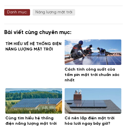
Danh mục:
Năng lượng mặt trời
Bài viết cùng chuyên mục:
TÌM HIỂU VỀ HỆ THỐNG ĐIỆN
NĂNG LƯỢNG MẶT TRỜI
Cách tính công suất của
tấm pin mặt trời chuẩn xác
nhất
Cùng tìm hiểu hệ thống
Có nên lắp điện mặt trời
điện năng lượng mặt trời
hòa lưới ngay bây giờ?