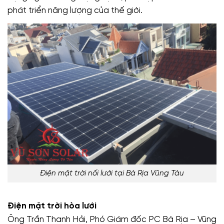
phát triển năng lượng của thế giới.
Điện mặt trời nối lưới tại Bà Rịa Vũng Tàu
Điện mặt trời hòa lưới
Ông Trần Thanh Hải, Phó Giám đốc PC Bà Rịa – Vũng