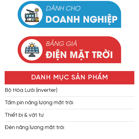
DANH MỤC SẢN PHẨM
Bộ Hòa Lưới (inverter)
Tấm pin năng lượng mặt trời
Thiết bị & vật tư
Đèn năng lượng mặt trời