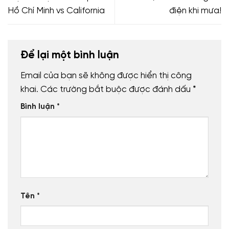
Hồ Chí Minh vs California
điện khi mưa!
Để lại một bình luận
Email của bạn sẽ không được hiển thị công
khai.
Các trường bắt buộc được đánh dấu
*
Bình luận
*
Tên
*