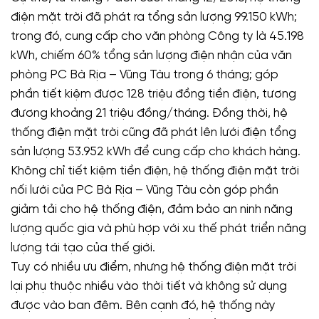
điện mặt trời đã phát ra tổng sản lượng 99.150 kWh;
trong đó, cung cấp cho văn phòng Công ty là 45.198
kWh, chiếm 60% tổng sản lượng điện nhận của văn
phòng PC Bà Rịa – Vũng Tàu trong 6 tháng; góp
phần tiết kiệm được 128 triệu đồng tiền điện, tương
đương khoảng 21 triệu đồng/tháng. Đồng thời, hệ
thống điện mặt trời cũng đã phát lên lưới điện tổng
sản lượng 53.952 kWh để cung cấp cho khách hàng.
Không chỉ tiết kiệm tiền điện, hệ thống điện mặt trời
nối lưới của PC Bà Rịa – Vũng Tàu còn góp phần
giảm tải cho hệ thống điện, đảm bảo an ninh năng
lượng quốc gia và phù hợp với xu thế phát triển năng
lượng tái tạo của thế giới.
Tuy có nhiều ưu điểm, nhưng hệ thống điện mặt trời
lại phụ thuộc nhiều vào thời tiết và không sử dụng
được vào ban đêm. Bên cạnh đó, hệ thống này