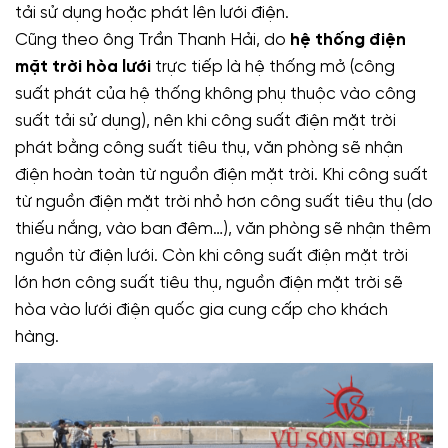
tải sử dụng hoặc phát lên lưới điện.
Cũng theo ông Trần Thanh Hải, do
hệ thống điện
mặt trời hòa lưới
trực tiếp là hệ thống mở (công
suất phát của hệ thống không phụ thuộc vào công
suất tải sử dụng), nên khi công suất điện mặt trời
phát bằng công suất tiêu thụ, văn phòng sẽ nhận
điện hoàn toàn từ nguồn điện mặt trời. Khi công suất
từ nguồn điện mặt trời nhỏ hơn công suất tiêu thụ (do
thiếu nắng, vào ban đêm…), văn phòng sẽ nhận thêm
nguồn từ điện lưới. Còn khi công suất điện mặt trời
lớn hơn công suất tiêu thụ, nguồn điện mặt trời sẽ
hòa vào lưới điện quốc gia cung cấp cho khách
hàng.