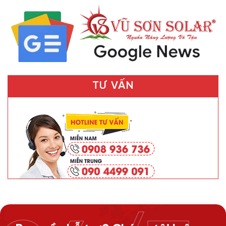
TƯ VẤN