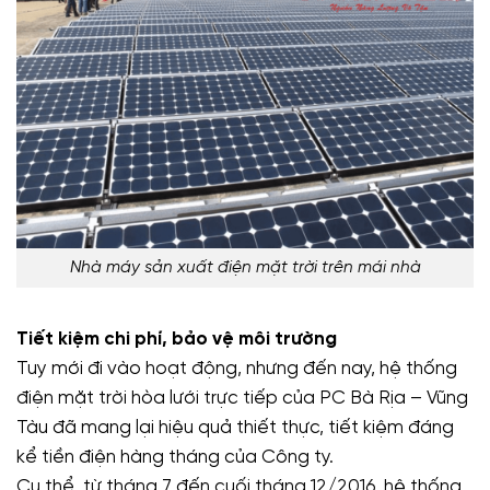
Nhà máy sản xuất điện mặt trời trên mái nhà
Tiết kiệm chi phí, bảo vệ môi trường
Tuy mới đi vào hoạt động, nhưng đến nay, hệ thống
điện mặt trời hòa lưới trực tiếp của PC Bà Rịa – Vũng
Tàu đã mang lại hiệu quả thiết thực, tiết kiệm đáng
kể tiền điện hàng tháng của Công ty.
Cụ thể, từ tháng 7 đến cuối tháng 12/2016, hệ thống