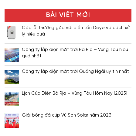
BÀI VIẾT MỚI
Các lỗi thường gặp với biến tần Deye và cách xử
lý hiệu quả
Công ty lắp điện mặt trời Bà Rịa – Vũng Tàu hiệu
quả nhất
Công ty lắp điện mặt trời Quảng Ngãi uy tín nhất
Lịch Cúp Điện Bà Rịa – Vũng Tàu Hôm Nay [2025]
Giải bóng đá cúp Vũ Sơn Solar năm 2023