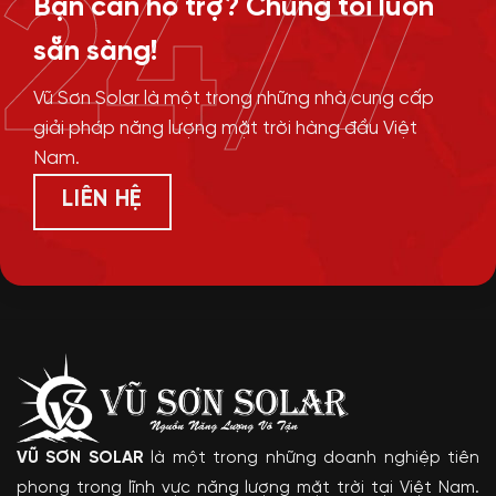
24/7
Bạn cần hỗ trợ? Chúng tôi luôn
sẵn sàng!
Vũ Sơn Solar là một trong những nhà cung cấp
giải pháp năng lượng mặt trời hàng đầu Việt
Nam.
LIÊN HỆ
VŨ SƠN SOLAR
là một trong những doanh nghiệp tiên
phong trong lĩnh vực năng lượng mặt trời tại Việt Nam.