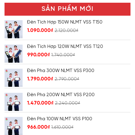
SẢN PHẨM MỚI
Đèn Tích Hợp 150W NLMT VSS T150
1.090.000
₫
2.120.000
₫
Đèn Tích Hợp 120W NLMT VSS T120
990.000
₫
1.740.000
₫
Đèn Pha 300W NLMT VSS P300
1.790.000
₫
2.790.000
₫
Đèn Pha 200W NLMT VSS P200
1.470.000
₫
2.240.000
₫
Đèn Pha 100W NLMT VSS P100
966.000
₫
1.610.000
₫