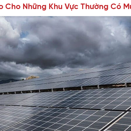
Nào Cho Những Khu Vực Thường Có 