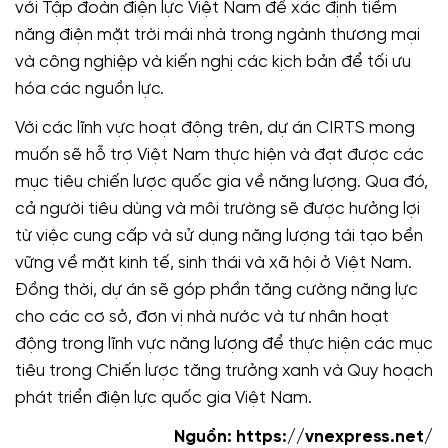
với Tập đoàn điện lực Việt Nam để xác định tiềm
năng điện mặt trời mái nhà trong ngành thương mại
và công nghiệp và kiến nghị các kịch bản để tối ưu
hóa các nguồn lực.
Với các lĩnh vực hoạt động trên, dự án CIRTS mong
muốn sẽ hỗ trợ Việt Nam thực hiện và đạt được các
mục tiêu chiến lược quốc gia về năng lượng. Qua đó,
cả người tiêu dùng và môi trường sẽ được hưởng lợi
từ việc cung cấp và sử dụng năng lượng tái tạo bền
vững về mặt kinh tế, sinh thái và xã hội ở Việt Nam.
Đồng thời, dự án sẽ góp phần tăng cường năng lực
cho các cơ sở, đơn vị nhà nước và tư nhân hoạt
động trong lĩnh vực năng lượng để thực hiện các mục
tiêu trong Chiến lược tăng trưởng xanh và Quy hoạch
phát triển điện lực quốc gia Việt Nam.
Nguồn: https://vnexpress.net/