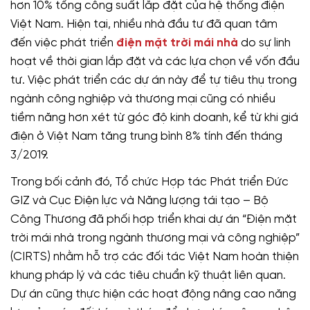
hơn 10% tổng công suất lắp đặt của hệ thống điện
Việt Nam. Hiện tại, nhiều nhà đầu tư đã quan tâm
đến việc phát triển
điện mặt trời mái nhà
do sự linh
hoạt về thời gian lắp đặt và các lựa chọn về vốn đầu
tư. Việc phát triển các dự án này để tự tiêu thụ trong
ngành công nghiệp và thương mại cũng có nhiều
tiềm năng hơn xét từ góc độ kinh doanh, kể từ khi giá
điện ở Việt Nam tăng trung bình 8% tính đến tháng
3/2019.
Trong bối cảnh đó, Tổ chức Hợp tác Phát triển Đức
GIZ và Cục Điện lực và Năng lượng tái tạo – Bộ
Công Thương đã phối hợp triển khai dự án “Điện mặt
trời mái nhà trong ngành thương mại và công nghiệp”
(CIRTS) nhằm hỗ trợ các đối tác Việt Nam hoàn thiện
khung pháp lý và các tiêu chuẩn kỹ thuật liên quan.
Dự án cũng thực hiện các hoạt động nâng cao năng