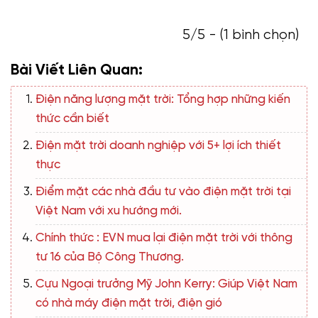
5/5 - (1 bình chọn)
Bài Viết Liên Quan:
Điện năng lượng mặt trời: Tổng hợp những kiến
thức cần biết
Điện mặt trời doanh nghiệp với 5+ lợi ích thiết
thực
Điểm mặt các nhà đầu tư vào điện mặt trời tại
Việt Nam với xu hướng mới.
Chính thức : EVN mua lại điện mặt trời với thông
tư 16 của Bộ Công Thương.
Cựu Ngoại trưởng Mỹ John Kerry: Giúp Việt Nam
có nhà máy điện mặt trời, điện gió