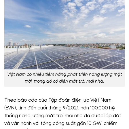
Việt Nam có nhiều tiềm năng phát triển năng lượng mặt
trời, trong đó có điện mặt trời mái nhà.
Theo báo cáo của Tập đoàn điện lực Việt Nam
(EVN), tính đến cuối tháng 9/2021, hơn 100.000 hệ
thống năng lượng mặt trời mái nhà đã được lắp đặt
và vận hành với tổng công suất gần 10 GW, chiếm