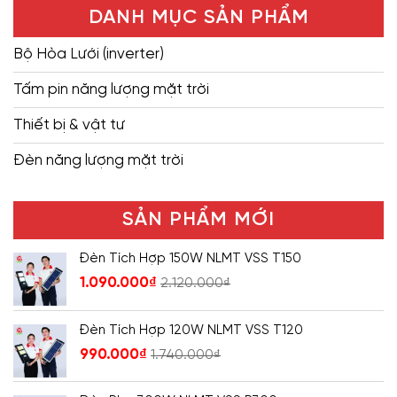
DANH MỤC SẢN PHẨM
Bộ Hòa Lưới (inverter)
Tấm pin năng lượng mặt trời
Thiết bị & vật tư
Đèn năng lượng mặt trời
SẢN PHẨM MỚI
Đèn Tích Hợp 150W NLMT VSS T150
1.090.000
₫
2.120.000
₫
Đèn Tích Hợp 120W NLMT VSS T120
990.000
₫
1.740.000
₫