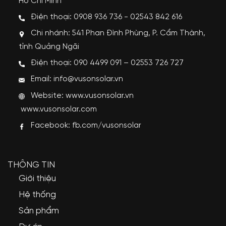
Hồ Chí Minh
Điện thoại: 0908 936 736 - 02543 842 616
Chi nhánh: 541 Phan Đình Phùng, P. Cẩm Thành,
tỉnh Quảng Ngãi
Điện thoại: 090 4499 091 – 02553 726 727
Email: info@vusonsolar.vn
Website:
www.vusonsolar.vn
www.vusonsolar.com
Facebook:
fb.com/vusonsolar
THÔNG TIN
Giới thiệu
Hệ thống
Sản phẩm