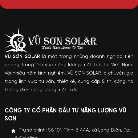
VŨ SƠN SOLAR
là một trong những doanh nghiệp tiên
phong trong lĩnh vực năng lượng mặt trời tại Việt Nam.
Với nhiều năm kinh nghiệm, VŨ SƠN SOLAR là chuyên gia
trong lĩnh vực: tư vấn, thiết kế, cung cấp & thi công hệ
thống điện năng lượng mặt trời.
CÔNG TY CỔ PHẦN ĐẦU TƯ NĂNG LƯỢNG VŨ
SƠN
Trụ sở chính: Số 101, Tỉnh lộ 44A, xã Long Điền, Tp.