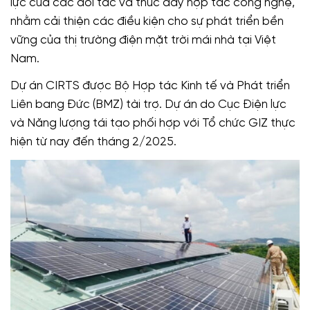
lực của các đối tác và thúc đẩy hợp tác công nghệ,
nhằm cải thiện các điều kiện cho sự phát triển bền
vững của thị trường điện mặt trời mái nhà tại Việt
Nam.
Dự án CIRTS được Bộ Hợp tác Kinh tế và Phát triển
Liên bang Đức (BMZ) tài trợ. Dự án do Cục Điện lực
và Năng lượng tái tạo phối hợp với Tổ chức GIZ thực
hiện từ nay đến tháng 2/2025.