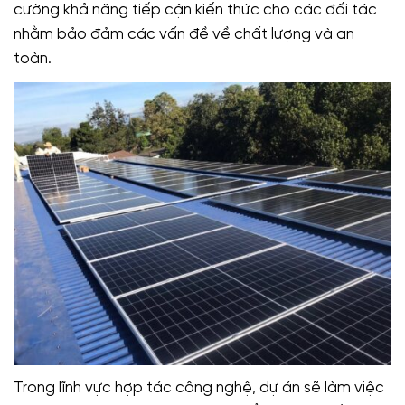
cường khả năng tiếp cận kiến thức cho các đối tác
nhằm bảo đảm các vấn đề về chất lượng và an
toàn.
Trong lĩnh vực hợp tác công nghệ, dự án sẽ làm việc