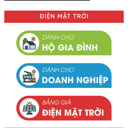
ĐIỆN MẶT TRỜI