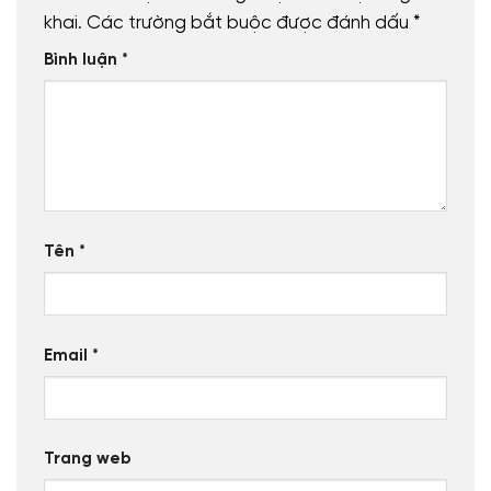
khai.
Các trường bắt buộc được đánh dấu
*
Bình luận
*
Tên
*
Email
*
Trang web