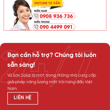
24/7
Bạn cần hỗ trợ? Chúng tôi luôn
sẵn sàng!
Vũ Sơn Solar là một trong những nhà cung cấp
giải pháp năng lượng mặt trời hàng đầu Việt
Nam.
LIÊN HỆ